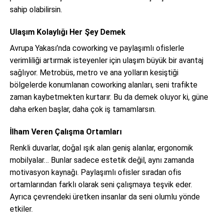
sahip olabilirsin.
Ulaşım Kolaylığı Her Şey Demek
Avrupa Yakası’nda coworking ve paylaşımlı ofislerle
verimliliği artırmak isteyenler için ulaşım büyük bir avantaj
sağlıyor. Metrobüs, metro ve ana yolların kesiştiği
bölgelerde konumlanan coworking alanları, seni trafikte
zaman kaybetmekten kurtarır. Bu da demek oluyor ki, güne
daha erken başlar, daha çok iş tamamlarsın.
İlham Veren Çalışma Ortamları
Renkli duvarlar, doğal ışık alan geniş alanlar, ergonomik
mobilyalar… Bunlar sadece estetik değil, aynı zamanda
motivasyon kaynağı. Paylaşımlı ofisler sıradan ofis
ortamlarından farklı olarak seni çalışmaya teşvik eder.
Ayrıca çevrendeki üretken insanlar da seni olumlu yönde
etkiler.