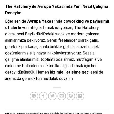
The Hatchery ile Avrupa Yakası’nda Yeni Nesil Çalışma
Deneyimi
Eğer sen de
Avrupa Yakası’nda coworking ve paylaşımlı
ofislerle
verimliliği artırmak istiyorsan, The Hatchery
olarak seni Beylikdüzü’ndeki sıcak ve modern çalışma
alanlarımıza bekliyoruz. Gerek freelancer olarak çalış,
gerek ekip arkadaşlarınla birlikte gel; sana özel esnek
çözümlerimizle iş hayatını kolaylaştırıyoruz. Sessiz
çalışma alanlarımız, toplantı odalarımız, mutfağımız ve
dinlenme bölümlerimizle üretkenliği artırmak için her
detayı düşündük. Hemen
bizimle iletişime geç
, seni de
aramızda görmekten mutluluk duyalım.
Bu girdi
Uncategorized
’ te gönderildi.
kalıcı linki
yer imlerine ekleyin.