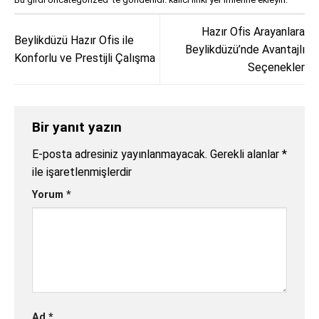
Hazır Ofis Arayanlara
Beylikdüzü Hazır Ofis ile
Beylikdüzü’nde Avantajlı
Konforlu ve Prestijli Çalışma
Seçenekler
Bir yanıt yazın
E-posta adresiniz yayınlanmayacak.
Gerekli alanlar
*
ile işaretlenmişlerdir
Yorum
*
Ad
*