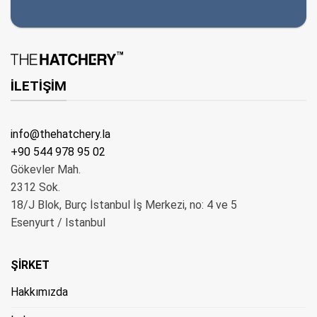
İLETİŞİM
info@thehatchery.la
+90 544 978 95 02
Gökevler Mah.
2312 Sok.
18/J Blok, Burç İstanbul İş Merkezi, no: 4 ve 5
Esenyurt / Istanbul
ŞİRKET
Hakkımızda