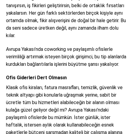
tanışırsın, iş fikirleri geliştirirsin, belki de ortaklık fırsatları
yakalarsın. Her gün farklı sektörlerden birçok kişiyle aynı
ortamda olmak, fikir alışverişini de doğal bir hale getirir. Bu
da seni sadece üretken değil, aynı zamanda ilham dolu
kılar.
Avrupa Yakası’nda coworking ve paylaşımlı ofislerle
verimliliği artırmak isteyen birçok girişimci, bu tip alanlarda
kurdukları bağlantılarla işlerini büyütme şansı yakalıyor.
Ofis Giderleri Dert Olmasın
Klasik ofis kiraları, fatura masrafları, temizlik, güvenlik ve
teknik altyapı gibi konularla uğraşmak yerine, sabit bir
ücretle tüm bu hizmetleri alabileceğin bir alanın olması
kulağa güzel geliyor değil mi? Avrupa Yakası’ndaki
paylaşımlı ofislerde bu mümkün. İster günlük, ister
haftalık, istersen aylık olarak kullanabileceğin esnek
paketlerle bütçeni sarsmadan kaliteli bir çalışma alanına