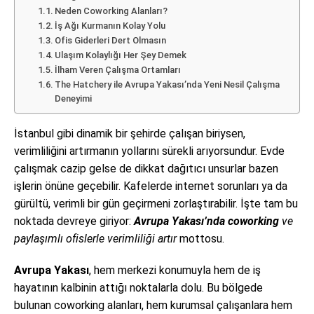
Neden Coworking Alanları?
İş Ağı Kurmanın Kolay Yolu
Ofis Giderleri Dert Olmasın
Ulaşım Kolaylığı Her Şey Demek
İlham Veren Çalışma Ortamları
The Hatchery ile Avrupa Yakası’nda Yeni Nesil Çalışma
Deneyimi
İstanbul gibi dinamik bir şehirde çalışan biriysen,
verimliliğini artırmanın yollarını sürekli arıyorsundur. Evde
çalışmak cazip gelse de dikkat dağıtıcı unsurlar bazen
işlerin önüne geçebilir. Kafelerde internet sorunları ya da
gürültü, verimli bir gün geçirmeni zorlaştırabilir. İşte tam bu
noktada devreye giriyor:
Avrupa Yakası’nda coworking
ve
paylaşımlı ofislerle verimliliği artır
mottosu.
Avrupa Yakası
, hem merkezi konumuyla hem de iş
hayatının kalbinin attığı noktalarla dolu. Bu bölgede
bulunan coworking alanları, hem kurumsal çalışanlara hem