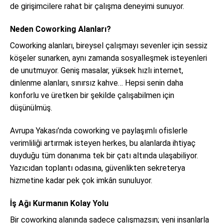
de girişimcilere rahat bir çalışma deneyimi sunuyor.
Neden Coworking Alanları?
Coworking alanları, bireysel çalışmayı sevenler için sessiz
köşeler sunarken, aynı zamanda sosyalleşmek isteyenleri
de unutmuyor. Geniş masalar, yüksek hızlı internet,
dinlenme alanları, sınırsız kahve… Hepsi senin daha
konforlu ve üretken bir şekilde çalışabilmen için
düşünülmüş.
Avrupa Yakası’nda coworking ve paylaşımlı ofislerle
verimliliği artırmak isteyen herkes, bu alanlarda ihtiyaç
duyduğu tüm donanıma tek bir çatı altında ulaşabiliyor.
Yazıcıdan toplantı odasına, güvenlikten sekreterya
hizmetine kadar pek çok imkân sunuluyor.
İş Ağı Kurmanın Kolay Yolu
Bir coworking alanında sadece çalışmazsın; yeni insanlarla