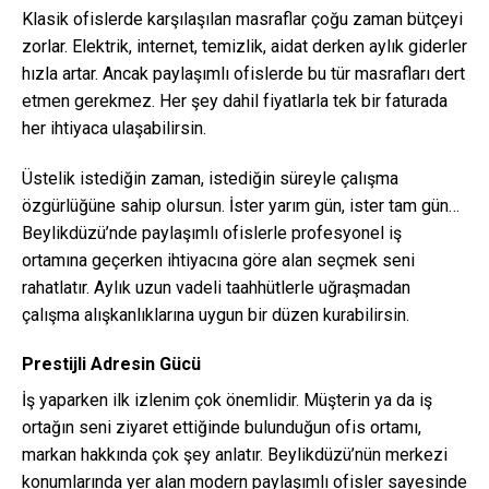
Klasik ofislerde karşılaşılan masraflar çoğu zaman bütçeyi
zorlar. Elektrik, internet, temizlik, aidat derken aylık giderler
hızla artar. Ancak paylaşımlı ofislerde bu tür masrafları dert
etmen gerekmez. Her şey dahil fiyatlarla tek bir faturada
her ihtiyaca ulaşabilirsin.
Üstelik istediğin zaman, istediğin süreyle çalışma
özgürlüğüne sahip olursun. İster yarım gün, ister tam gün…
Beylikdüzü’nde paylaşımlı ofislerle profesyonel iş
ortamına geçerken ihtiyacına göre alan seçmek seni
rahatlatır. Aylık uzun vadeli taahhütlerle uğraşmadan
çalışma alışkanlıklarına uygun bir düzen kurabilirsin.
Prestijli Adresin Gücü
İş yaparken ilk izlenim çok önemlidir. Müşterin ya da iş
ortağın seni ziyaret ettiğinde bulunduğun ofis ortamı,
markan hakkında çok şey anlatır. Beylikdüzü’nün merkezi
konumlarında yer alan modern paylaşımlı ofisler sayesinde