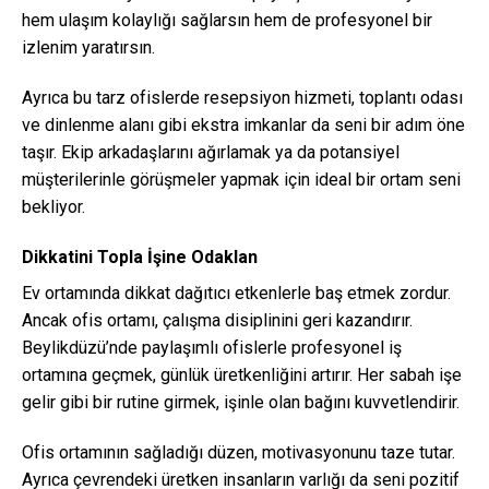
hem ulaşım kolaylığı sağlarsın hem de profesyonel bir
izlenim yaratırsın.
Ayrıca bu tarz ofislerde resepsiyon hizmeti, toplantı odası
ve dinlenme alanı gibi ekstra imkanlar da seni bir adım öne
taşır. Ekip arkadaşlarını ağırlamak ya da potansiyel
müşterilerinle görüşmeler yapmak için ideal bir ortam seni
bekliyor.
Dikkatini Topla İşine Odaklan
Ev ortamında dikkat dağıtıcı etkenlerle baş etmek zordur.
Ancak ofis ortamı, çalışma disiplinini geri kazandırır.
Beylikdüzü’nde paylaşımlı ofislerle profesyonel iş
ortamına geçmek, günlük üretkenliğini artırır. Her sabah işe
gelir gibi bir rutine girmek, işinle olan bağını kuvvetlendirir.
Ofis ortamının sağladığı düzen, motivasyonunu taze tutar.
Ayrıca çevrendeki üretken insanların varlığı da seni pozitif