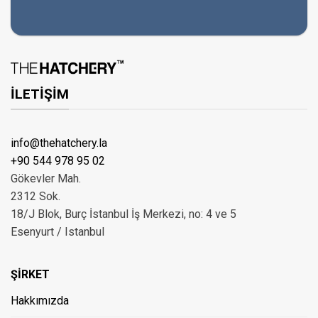
İLETİŞİM
info@thehatchery.la
+90 544 978 95 02
Gökevler Mah.
2312 Sok.
18/J Blok, Burç İstanbul İş Merkezi, no: 4 ve 5
Esenyurt / Istanbul
ŞİRKET
Hakkımızda