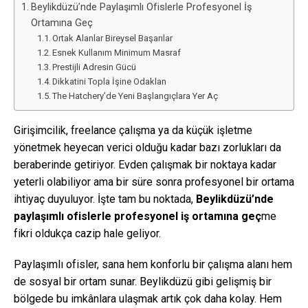
Beylikdüzü’nde Paylaşımlı Ofislerle Profesyonel İş
Ortamına Geç
Ortak Alanlar Bireysel Başarılar
Esnek Kullanım Minimum Masraf
Prestijli Adresin Gücü
Dikkatini Topla İşine Odaklan
The Hatchery’de Yeni Başlangıçlara Yer Aç
Girişimcilik, freelance çalışma ya da küçük işletme
yönetmek heyecan verici olduğu kadar bazı zorlukları da
beraberinde getiriyor. Evden çalışmak bir noktaya kadar
yeterli olabiliyor ama bir süre sonra profesyonel bir ortama
ihtiyaç duyuluyor. İşte tam bu noktada,
Beylikdüzü’nde
paylaşımlı ofislerle
profesyonel iş ortamına geç
me
fikri oldukça cazip hale geliyor.
Paylaşımlı ofisler, sana hem konforlu bir çalışma alanı hem
de sosyal bir ortam sunar. Beylikdüzü gibi gelişmiş bir
bölgede bu imkânlara ulaşmak artık çok daha kolay. Hem