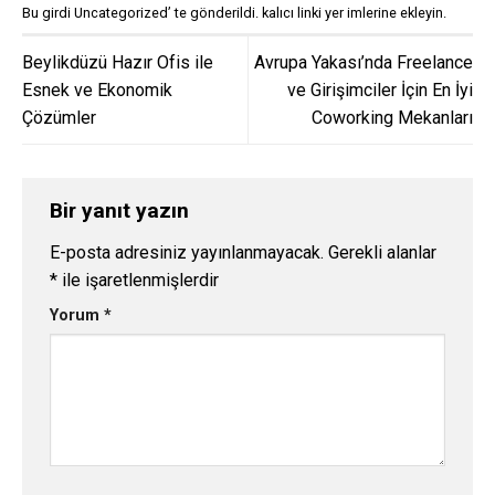
Bu girdi
Uncategorized
’ te gönderildi.
kalıcı linki
yer imlerine ekleyin.
Beylikdüzü Hazır Ofis ile
Avrupa Yakası’nda Freelance
Esnek ve Ekonomik
ve Girişimciler İçin En İyi
Çözümler
Coworking Mekanları
Bir yanıt yazın
E-posta adresiniz yayınlanmayacak.
Gerekli alanlar
*
ile işaretlenmişlerdir
Yorum
*