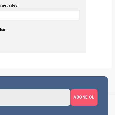
ernet sitesi
lsin.