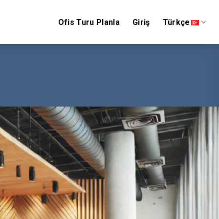
Ofis Turu Planla
Giriş
Türkçe