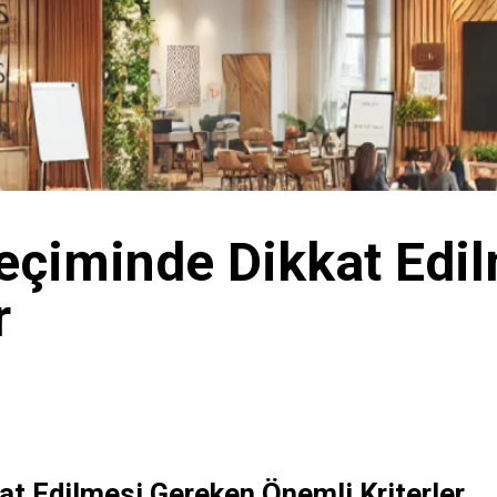
Seçiminde Dikkat Edi
r
kat Edilmesi Gereken Önemli Kriterler