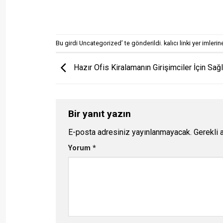
Bu girdi
Uncategorized
’ te gönderildi.
kalıcı linki
yer imlerine
Hazır Ofis Kiralamanın Girişimciler İçin Sağl
Bir yanıt yazın
E-posta adresiniz yayınlanmayacak.
Gerekli 
Yorum
*