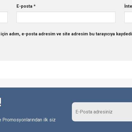
E-posta
*
İnt
için adım, e-posta adresim ve site adresim bu tarayıcıya kaydedi
!
 Promosyonlarından ilk siz