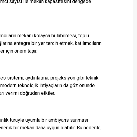
lımcı sayısı ile mekan kapasitesini dengede
ımcıların mekanı kolayca bulabilmesi, toplu
larına entegre bir yer tercih etmek, katılımcıların
er için önem taşır.
Ses sistemi, aydınlatma, projeksiyon gibi teknik
bi modern teknolojik ihtiyaçların da göz önünde
arı verimi doğrudan etkiler.
kinlik türüyle uyumlu bir ambiyans sunması
e enerjik bir mekan daha uygun olabilir. Bu nedenle,