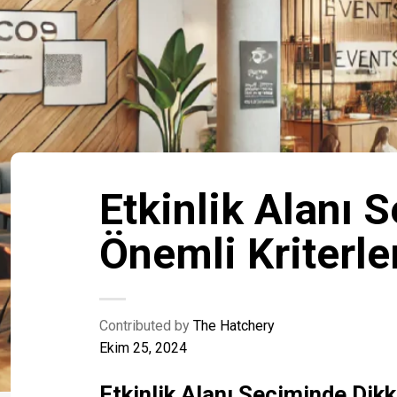
Etkinlik Alanı 
Önemli Kriterle
Contributed by
The Hatchery
Ekim 25, 2024
Etkinlik Alanı Seçiminde Dik