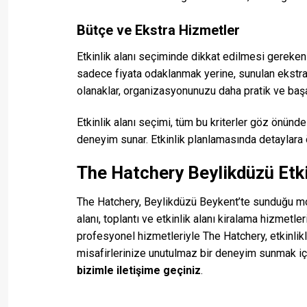
Bütçe ve Ekstra Hizmetler
Etkinlik alanı seçiminde dikkat edilmesi gereken 
sadece fiyata odaklanmak yerine, sunulan ekstra h
olanaklar, organizasyonunuzu daha pratik ve başarı
Etkinlik alanı seçimi, tüm bu kriterler göz önünde 
deneyim sunar. Etkinlik planlamasında detaylara 
The Hatchery Beylikdüzü Etki
The Hatchery, Beylikdüzü Beykent’te sunduğu mode
alanı, toplantı ve etkinlik alanı kiralama hizmetle
profesyonel hizmetleriyle The Hatchery, etkinlikl
misafirlerinize unutulmaz bir deneyim sunmak iç
bizimle iletişime geçiniz
.