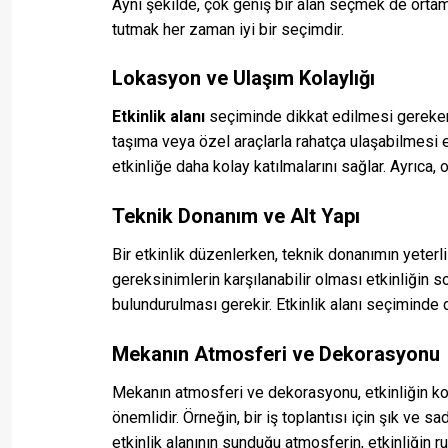
Aynı şekilde, çok geniş bir alan seçmek de ortam
tutmak her zaman iyi bir seçimdir.
Lokasyon ve Ulaşım Kolaylığı
Etkinlik alanı
seçiminde dikkat edilmesi gereken ö
taşıma veya özel araçlarla rahatça ulaşabilmesi etk
etkinliğe daha kolay katılmalarını sağlar. Ayrıca, 
Teknik Donanım ve Alt Yapı
Bir etkinlik düzenlerken, teknik donanımın yeterl
gereksinimlerin karşılanabilir olması etkinliğin s
bulundurulması gerekir. Etkinlik alanı seçiminde d
Mekanın Atmosferi ve Dekorasyonu
Mekanın atmosferi ve dekorasyonu, etkinliğin ko
önemlidir. Örneğin, bir iş toplantısı için şık ve sa
etkinlik alanının sunduğu atmosferin, etkinliğin 