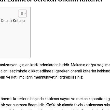
 Önemli Kriterler
ganizasyon için en kritik adımlardan biridir. Mekanın doğru seçilmes
 alanı seçiminde dikkat edilmesi gereken önemli kriterler hakkında
ir ve katılımcıların memnuniyetini artırabilirsiniz.
önemli kriterlerin başında katılımcı sayısı ve mekan kapasitesi gel
bir yer sunması önemlidir. Küçük bir alanda fazla katılımcının sıkı