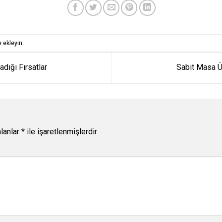
 ekleyin.
adığı Fırsatlar
Sabit Masa Ü
alanlar
*
ile işaretlenmişlerdir