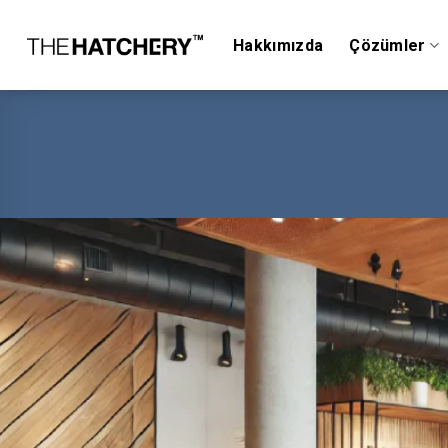
Skip
to
Hakkımızda
Çözümler
content