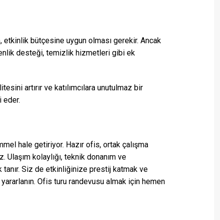
n, etkinlik bütçesine uygun olması gerekir. Ancak
nlik desteği, temizlik hizmetleri gibi ek
tesini artırır ve katılımcılara unutulmaz bir
 eder.
el hale getiriyor. Hazır ofis, ortak çalışma
niz. Ulaşım kolaylığı, teknik donanım ve
tanır. Siz de etkinliğinize prestij katmak ve
yararlanın. Ofis turu randevusu almak için hemen