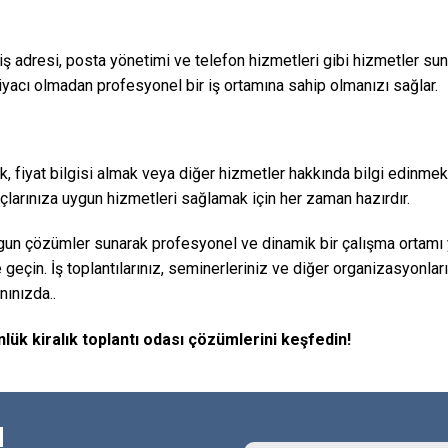
 adresi, posta yönetimi ve telefon hizmetleri gibi hizmetler sunar.
htiyacı olmadan profesyonel bir iş ortamına sahip olmanızı sağlar.
 fiyat bilgisi almak veya diğer hizmetler hakkında bilgi edinmek
larınıza uygun hizmetleri sağlamak için her zaman hazırdır.
un çözümler sunarak profesyonel ve dinamik bir çalışma ortamı yar
 geçin. İş toplantılarınız, seminerleriniz ve diğer organizasyonlar
nınızda..
lük kiralık toplantı odası çözümlerini keşfedin!
!