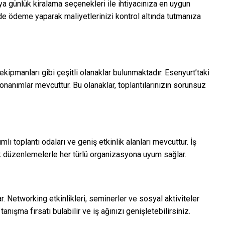
ya günlük kiralama seçenekleri ile ihtiyacınıza en uygun
inde ödeme yaparak maliyetlerinizi kontrol altında tutmanıza
 ekipmanları gibi çeşitli olanaklar bulunmaktadır. Esenyurt’taki
donanımlar mevcuttur. Bu olanaklar, toplantılarınızın sorunsuz
lı toplantı odaları ve geniş etkinlik alanları mevcuttur. İş
snek düzenlemelerle her türlü organizasyona uyum sağlar.
r. Networking etkinlikleri, seminerler ve sosyal aktiviteler
tanışma fırsatı bulabilir ve iş ağınızı genişletebilirsiniz.