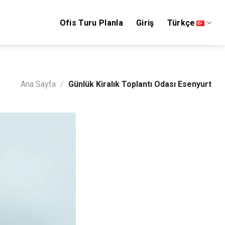
Ofis Turu Planla
Giriş
Türkçe
Ana Sayfa
/
Günlük Kiralık Toplantı Odası Esenyurt