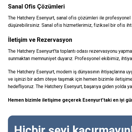
Sanal Ofis Çözümleri
The Hatchery Esenyurt, sanal ofis çözümleri ile profesyonel iş
düşürebilirsiniz. Sanal ofis hizmetlerimiz, fiziksel bir ofis i
İletişim ve Rezervasyon
The Hatchery Esenyurt’ta toplantı odası rezervasyonu yapmak,
sunmaktan memnuniyet duyarız. Profesyonel ekibimiz, ihtiyaç
The Hatchery Esenyurt, modern iş dünyasının ihtiyaçlarına uyg
ve işinizi bir adım öteye taşımak için hemen bizimle iletişime
hedefliyoruz. The Hatchery Esenyurt, başarıya giden yolda ya
Hemen bizimle iletişime geçerek Esenyurt’taki en iyi gün
Hiçbir şeyi kaçırmayın