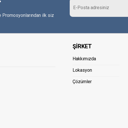
 Promosyonlarından ilk siz
ŞİRKET
Hakkımızda
Lokasyon
Çözümler