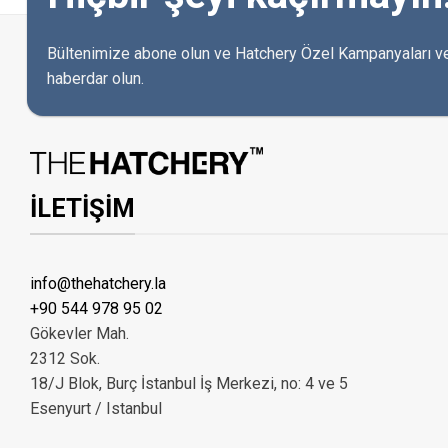
Bültenimize abone olun ve Hatchery Özel Kampanyaları ve
haberdar olun.
İLETİŞİM
info@thehatchery.la
+90 544 978 95 02
Gökevler Mah.
2312 Sok.
18/J Blok, Burç İstanbul İş Merkezi, no: 4 ve 5
Esenyurt / Istanbul