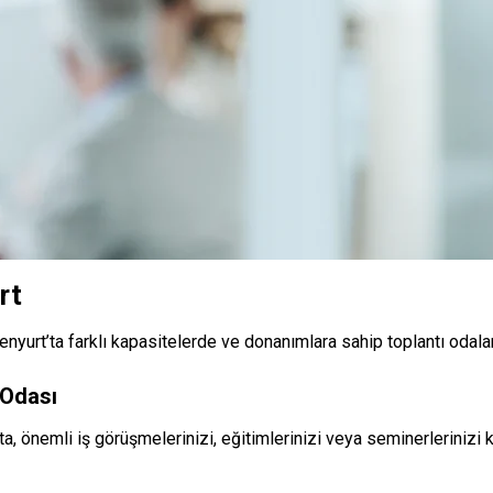
rt
enyurt’ta farklı kapasitelerde ve donanımlara sahip toplantı odala
 Odası
’ta, önemli iş görüşmelerinizi, eğitimlerinizi veya seminerleriniz