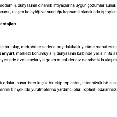
, modern iş dünyasının dinamik ihtiyaçlarına uygun çözümler sunar.
numu, ulaşım kolaylığı ve sunduğu kapsamlı olanaklarla iş toplantıl
antajları
den biri olup, metrobüse sadece beş dakikalık yürüme mesafesinde
senyurt
, merkezi konumuyla iş dünyasının kalbinde yer alır. Bu sa
esinde özel araçlarıyla gelen misafirleriniz de rahatlıkla ulaşım 
ntı odaları sunar. İster küçük bir ekip toplantısı, ister büyük bir 
erimli bir şekilde yürütmelerine yardımcı olur. Toplantı odalarımız