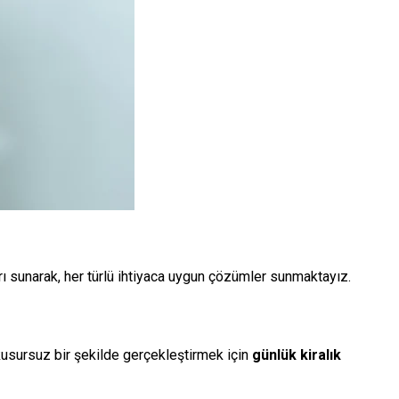
rı sunarak, her türlü ihtiyaca uygun çözümler sunmaktayız.
i kusursuz bir şekilde gerçekleştirmek için
günlük kiralık