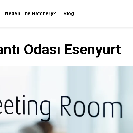
Neden The Hatchery?
Blog
antı Odası Esenyurt