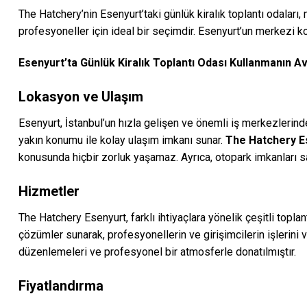
The Hatchery’nin Esenyurt’taki günlük kiralık toplantı odaları
profesyoneller için ideal bir seçimdir. Esenyurt’un merkezi ko
Esenyurt’ta Günlük Kiralık Toplantı Odası Kullanmanın Av
Lokasyon ve Ulaşım
Esenyurt, İstanbul’un hızla gelişen ve önemli iş merkezlerin
yakın konumu ile kolay ulaşım imkanı sunar.
The Hatchery E
konusunda hiçbir zorluk yaşamaz. Ayrıca, otopark imkanları say
Hizmetler
The Hatchery Esenyurt, farklı ihtiyaçlara yönelik çeşitli topla
çözümler sunarak, profesyonellerin ve girişimcilerin işlerini v
düzenlemeleri ve profesyonel bir atmosferle donatılmıştır.
Fiyatlandırma