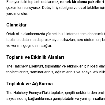
Esenyurt’taki toplantı odalarımız,
esnek kiralama paketleri
çözümleri sunuyoruz. Detaylı fiyat bilgisi ve özel teklifler i
yardımcı olur.
Olanaklar
Ortak ofis alanlarımızda yüksek hızlı internet, tam donanımlı t
toplantı odalarımızda projeksiyon cihazları, ses sistemleri, b
ve verimli geçmesini sağlar.
Toplantı ve Etkinlik Alanları
The Hatchery Esenyurt, toplantılar ve etkinlikler için ideal al
toplantılarınız, seminerleriniz, eğitimleriniz ve sosyal etkin
Topluluk ve Ağ Kurma
The Hatchery Esenyurt’taki topluluk, çeşitli sektörlerden profe
sayesinde iş bağlantılarınızı genişletebilir ve yeni iş fırsatlar