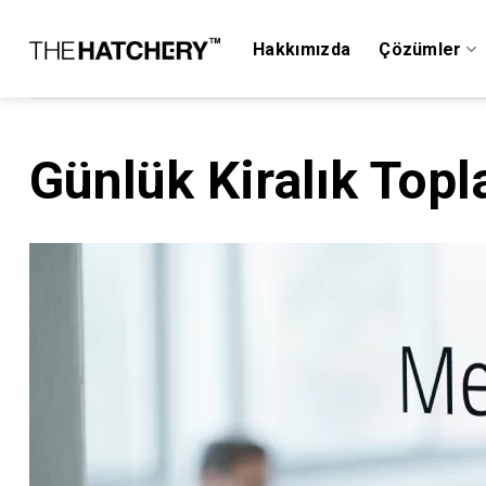
Skip
to
Hakkımızda
Çözümler
content
Günlük Kiralık Topl