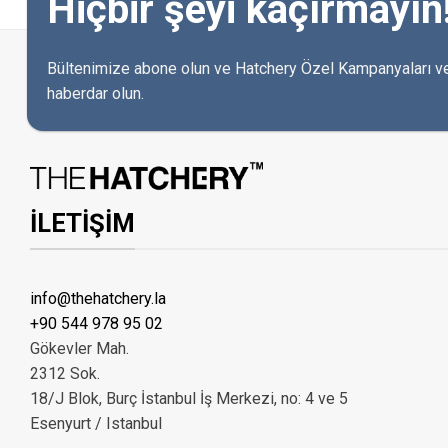
Hiçbir şeyi kaçırmayın
Bültenimize abone olun ve Hatchery Özel Kampanyaları ve
haberdar olun.
İLETİŞİM
info@thehatchery.la
+90 544 978 95 02
Gökevler Mah.
2312 Sok.
18/J Blok, Burç İstanbul İş Merkezi, no: 4 ve 5
Esenyurt / Istanbul