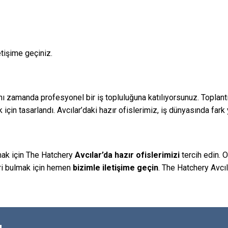
letişime geçiniz.
 zamanda profesyonel bir iş topluluğuna katılıyorsunuz. Toplantı o
ek için tasarlandı. Avcılar’daki hazır ofislerimiz, iş dünyasında fa
rmak için The Hatchery
Avcılar’da hazır ofislerimizi
tercih edin. O
ri bulmak için hemen
bizimle iletişime geçin
. The Hatchery Avcı