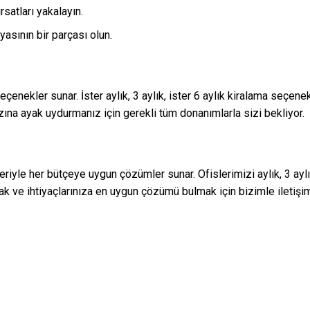
rsatları yakalayın.
yasının bir parçası olun.
eçenekler sunar. İster aylık, 3 aylık, ister 6 aylık kiralama seçene
ızına ayak uydurmanız için gerekli tüm donanımlarla sizi bekliyor.
riyle her bütçeye uygun çözümler sunar. Ofislerimizi aylık, 3 aylık
lmak ve ihtiyaçlarınıza en uygun çözümü bulmak için bizimle iletişi