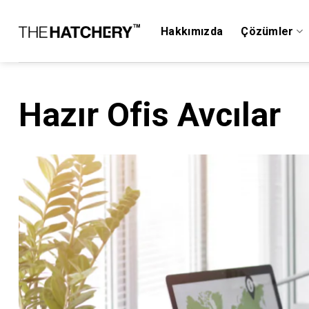
Skip
to
Hakkımızda
Çözümler
content
Hazır Ofis Avcılar