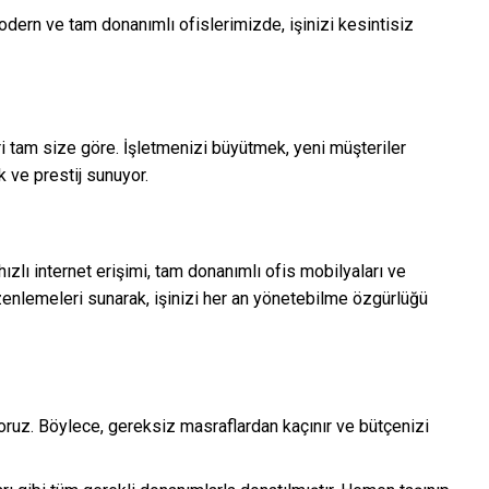
ern ve tam donanımlı ofislerimizde, işinizi kesintisiz
ri tam size göre. İşletmenizi büyütmek, yeni müşteriler
k ve prestij sunuyor.
ızlı internet erişimi, tam donanımlı ofis mobilyaları ve
 düzenlemeleri sunarak, işinizi her an yönetebilme özgürlüğü
yoruz. Böylece, gereksiz masraflardan kaçınır ve bütçenizi