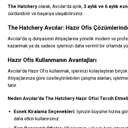
The Hatchery
olarak, Avcılar’da aylık,
3 aylık ve 6 aylık es
sürdürebilir ve başarıya ulaşabilirsiniz.
The Hatchery Avcılar: Hazır Ofis Çözümlerind
Avcılar’da iş dünyasının ihtiyaçlarına yönelik modern ve prof
kazanmak ya da sadece işlerinizi daha verimli bir ortamda yür
Hazır Ofis Kullanmanın Avantajları
Avcılar’da Hazır Ofis kullanmak, işlerinizi kolaylaştıran birço
ihtiyaçlarınıza göre özelleştirilebilen çalışma alanları, işletm
tanır.
Neden Avcılar’da The Hatchery Hazır Ofisi Tercih Etmeli
Esnek Kiralama Seçenekleri:
İşinizin büyüme hızına göre
daha etkin kullanırsınız.