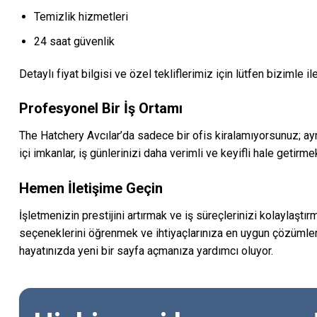
Temizlik hizmetleri
24 saat güvenlik
Detaylı fiyat bilgisi ve özel tekliflerimiz için lütfen bizimle i
Profesyonel Bir İş Ortamı
The Hatchery Avcılar’da sadece bir ofis kiralamıyorsunuz; aynı
içi imkanlar, iş günlerinizi daha verimli ve keyifli hale getirm
Hemen İletişime Geçin
İşletmenizin prestijini artırmak ve iş süreçlerinizi kolaylaştı
seçeneklerini öğrenmek ve ihtiyaçlarınıza en uygun çözümle
hayatınızda yeni bir sayfa açmanıza yardımcı oluyor.