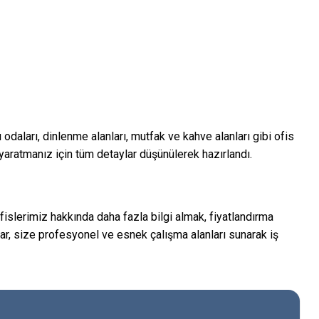
daları, dinlenme alanları, mutfak ve kahve alanları gibi ofis
rk yaratmanız için tüm detaylar düşünülerek hazırlandı.
fislerimiz hakkında daha fazla bilgi almak, fiyatlandırma
lar, size profesyonel ve esnek çalışma alanları sunarak iş