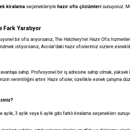
nek kiralama
seçenekleriyle
hazır ofis çözümleri
sunuyoruz. Mod
e Fark Yaratıyor
esyonel bir ofis arıyorsanız, The Hatchery’nin Hazır Ofis hizmetle
ütmek istiyorsanız, Avcılar’daki hazır ofislerimiz sizlere esnekli
k avantaja sahip. Profesyonel bir iş adresine sahip olmak, yüksek h
enizin verimliliğini artırır. Hazır ofisler, özellikle esnek çalışma
siniz?
 aylık, 3 aylık veya 6 aylık gibi farklı kiralama seçenekleri sunu