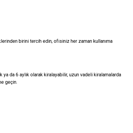
klerinden birini tercih edin, ofisiniz her zaman kullanıma
 ya da 6 aylık olarak kiralayabilir, uzun vadeli kiralamalarda
me geçin.