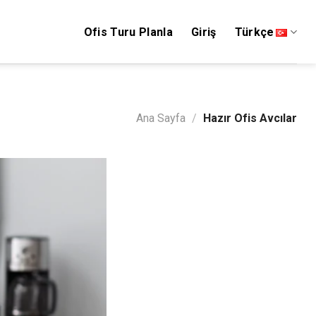
Ofis Turu Planla
Giriş
Türkçe
Ana Sayfa
/
Hazır Ofis Avcılar