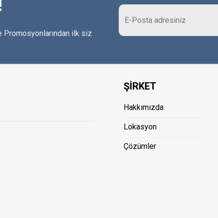
!
 Promosyonlarından ilk siz
ŞİRKET
Hakkımızda
Lokasyon
Çözümler