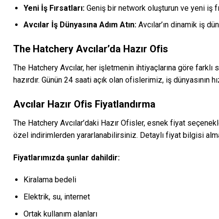
Yeni İş Fırsatları:
Geniş bir network oluşturun ve yeni iş fı
Avcılar İş Dünyasına Adım Atın:
Avcılar’ın dinamik iş dün
The Hatchery Avcılar’da Hazır Ofis
The Hatchery Avcılar, her işletmenin ihtiyaçlarına göre farklı s
hazırdır. Günün 24 saati açık olan ofislerimiz, iş dünyasının h
Avcılar Hazır Ofis Fiyatlandırma
The Hatchery Avcılar’daki Hazır Ofisler, esnek fiyat seçenekle
özel indirimlerden yararlanabilirsiniz. Detaylı fiyat bilgisi a
Fiyatlarımızda şunlar dahildir:
Kiralama bedeli
Elektrik, su, internet
Ortak kullanım alanları