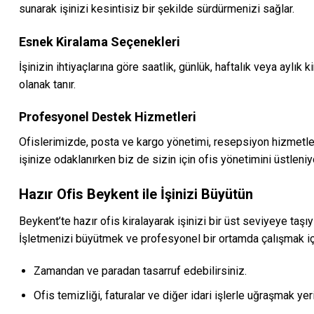
sunarak işinizi kesintisiz bir şekilde sürdürmenizi sağlar.
Esnek Kiralama Seçenekleri
İşinizin ihtiyaçlarına göre saatlik, günlük, haftalık veya ayl
olanak tanır.
Profesyonel Destek Hizmetleri
Ofislerimizde, posta ve kargo yönetimi, resepsiyon hizmetleri
işinize odaklanırken biz de sizin için ofis yönetimini üstleniy
Hazır Ofis Beykent ile İşinizi Büyütün
Beykent’te hazır ofis kiralayarak işinizi bir üst seviyeye ta
İşletmenizi büyütmek ve profesyonel bir ortamda çalışmak iç
Zamandan ve paradan tasarruf edebilirsiniz.
Ofis temizliği, faturalar ve diğer idari işlerle uğraşmak yeri