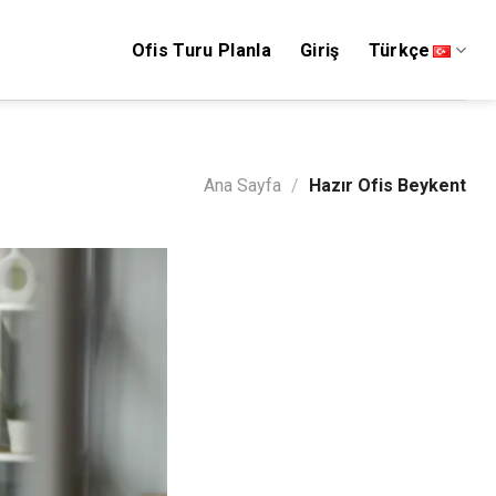
Ofis Turu Planla
Giriş
Türkçe
Ana Sayfa
/
Hazır Ofis Beykent