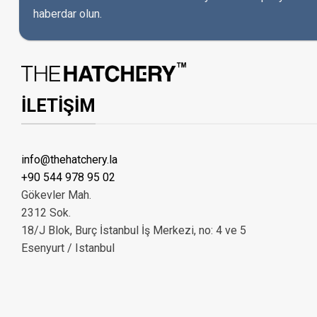
haberdar olun.
İLETİŞİM
info@thehatchery.la
+90 544 978 95 02
Gökevler Mah.
2312 Sok.
18/J Blok, Burç İstanbul İş Merkezi, no: 4 ve 5
Esenyurt / Istanbul