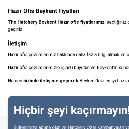
Hazır Ofis Beykent Fiyatları
The Hatchery Beykent Hazır ofis fiyatlarımız
, seçtiğiniz
geçiniz.
İletişim
Hazır ofis çözümlerimiz hakkında daha fazla bilgi almak ve of
Hazır ofis çözümlerimizle işinizi büyütün ve Beykent’in sunduğ
Hemen
bizimle iletişime geçerek
Beykent’teki en iyi hazır 
Hiçbir şeyi kaçırmayın
Bültenimize abone olun ve Hatchery Özel Kampanyaları ve