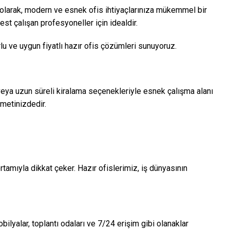
i olarak, modern ve esnek ofis ihtiyaçlarınıza mükemmel bir
est çalışan profesyoneller için idealdir.
lu ve uygun fiyatlı hazır ofis çözümleri sunuyoruz.
li veya uzun süreli kiralama seçenekleriyle esnek çalışma alanı
zmetinizdedir.
rtamıyla dikkat çeker. Hazır ofislerimiz, iş dünyasının
bilyalar, toplantı odaları ve 7/24 erişim gibi olanaklar