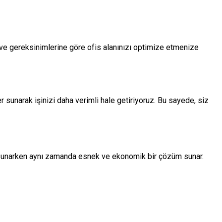
ne ve gereksinimlerine göre ofis alanınızı optimize etmenize
 sunarak işinizi daha verimli hale getiriyoruz. Bu sayede, siz
satı sunarken aynı zamanda esnek ve ekonomik bir çözüm sunar.