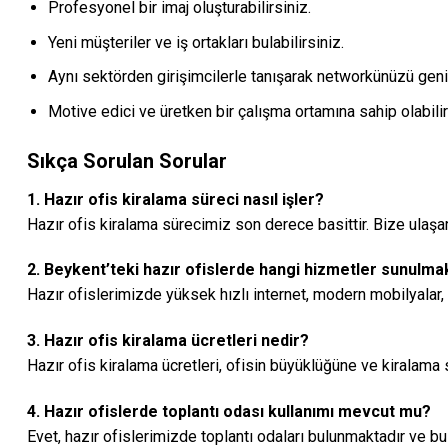
Profesyonel bir imaj oluşturabilirsiniz.
Yeni müşteriler ve iş ortakları bulabilirsiniz.
Aynı sektörden girişimcilerle tanışarak networkünüzü geniş
Motive edici ve üretken bir çalışma ortamına sahip olabilir
Sıkça Sorulan Sorular
1. Hazır ofis kiralama süreci nasıl işler?
Hazır ofis kiralama sürecimiz son derece basittir. Bize ulaşar
2. Beykent’teki hazır ofislerde hangi hizmetler sunulma
Hazır ofislerimizde yüksek hızlı internet, modern mobilyalar, 
3. Hazır ofis kiralama ücretleri nedir?
Hazır ofis kiralama ücretleri, ofisin büyüklüğüne ve kiralama s
4. Hazır ofislerde toplantı odası kullanımı mevcut mu?
Evet, hazır ofislerimizde toplantı odaları bulunmaktadır ve bu o