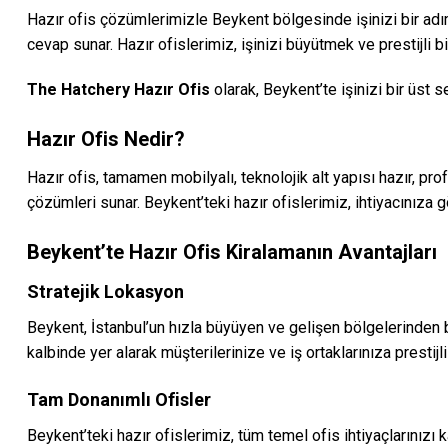
Hazır ofis çözümlerimizle Beykent bölgesinde işinizi bir adı
cevap sunar. Hazır ofislerimiz, işinizi büyütmek ve prestijli b
The Hatchery Hazır Ofis
olarak, Beykent’te işinizi bir üst 
Hazır Ofis Nedir?
Hazır ofis, tamamen mobilyalı, teknolojik alt yapısı hazır, pr
çözümleri sunar. Beykent’teki hazır ofislerimiz, ihtiyacınıza g
Beykent’te Hazır Ofis Kiralamanın Avantajları
Stratejik Lokasyon
Beykent, İstanbul’un hızla büyüyen ve gelişen bölgelerinden bi
kalbinde yer alarak müşterilerinize ve iş ortaklarınıza prestijli
Tam Donanımlı Ofisler
Beykent’teki hazır ofislerimiz, tüm temel ofis ihtiyaçlarınızı 