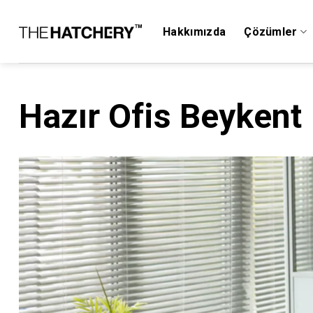
Skip
to
Hakkımızda
Çözümler
content
Hazır Ofis Beykent