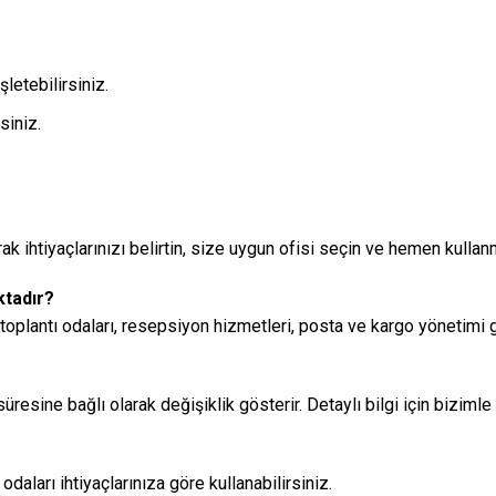
letebilirsiniz.
siniz.
ak ihtiyaçlarınızı belirtin, size uygun ofisi seçin ve hemen kulla
ktadır?
toplantı odaları, resepsiyon hizmetleri, posta ve kargo yönetimi g
üresine bağlı olarak değişiklik gösterir. Detaylı bilgi için bizimle 
daları ihtiyaçlarınıza göre kullanabilirsiniz.