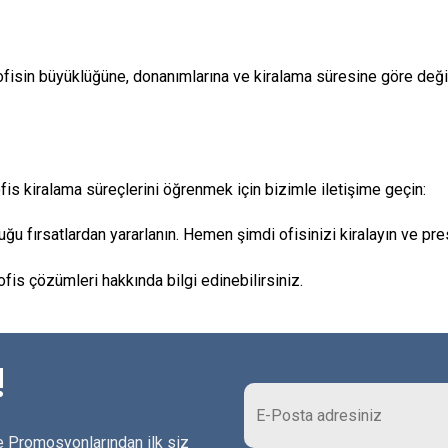
 ofisin büyüklüğüne, donanımlarına ve kiralama süresine göre değiş
is kiralama süreçlerini öğrenmek için bizimle iletişime geçin:
u fırsatlardan yararlanın. Hemen şimdi ofisinizi kiralayın ve prest
ofis çözümleri hakkında bilgi edinebilirsiniz.
!
 Promosyonlarından ilk siz