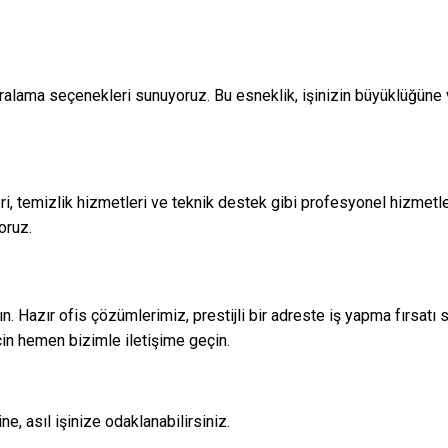
ık kiralama seçenekleri sunuyoruz. Bu esneklik, işinizin büyüklüğü
, temizlik hizmetleri ve teknik destek gibi profesyonel hizmetler
oruz.
şıyın. Hazır ofis çözümlerimiz, prestijli bir adreste iş yapma fır
in hemen bizimle iletişime geçin.
ne, asıl işinize odaklanabilirsiniz.