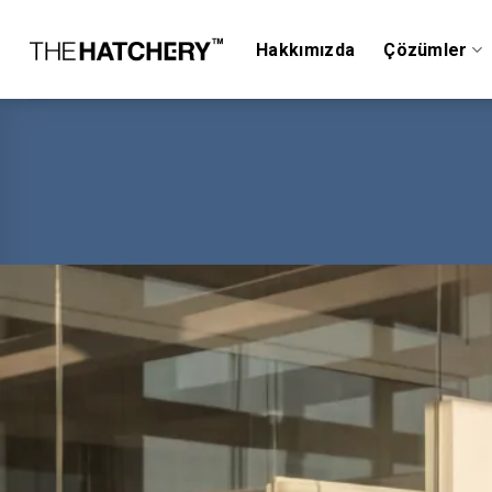
Skip
to
Hakkımızda
Çözümler
content