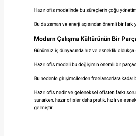
Hazır ofis modelinde bu süreçlerin çoğu yönetim t
Bu da zaman ve enerji açısından önemli bir fark ya
Modern Çalışma Kültürünün Bir Parç
Günümüz iş dünyasında hız ve esneklik oldukça ön
Hazır ofis modeli bu değişimin önemli bir parças
Bu nedenle girişimcilerden freelancerlara kadar bi
Hazır ofis nedir ve geleneksel ofisten farkı soru
sunarken, hazır ofisler daha pratik, hızlı ve esne
gelmiştir.