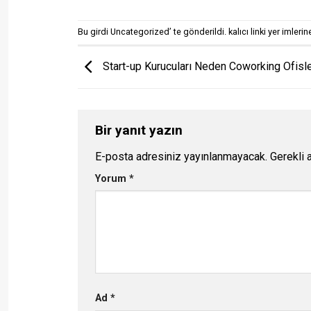
Bu girdi
Uncategorized
’ te gönderildi.
kalıcı linki
yer imlerine
Start-up Kurucuları Neden Coworking Ofisle
Bir yanıt yazın
E-posta adresiniz yayınlanmayacak.
Gerekli 
Yorum
*
Ad
*