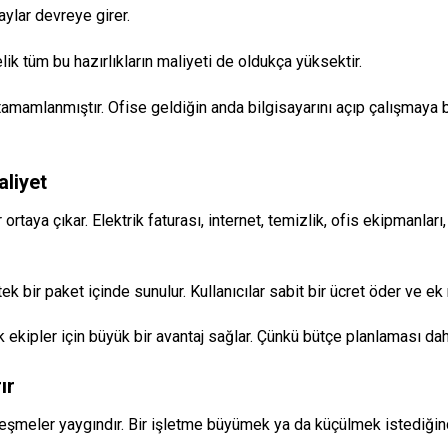
aylar devreye girer.
lik tüm bu hazırlıkların maliyeti de oldukça yüksektir.
mamlanmıştır. Ofise geldiğin anda bilgisayarını açıp çalışmaya baş
aliyet
ortaya çıkar. Elektrik faturası, internet, temizlik, ofis ekipmanlar
tek bir paket içinde sunulur. Kullanıcılar sabit bir ücret öder ve 
 ekipler için büyük bir avantaj sağlar. Çünkü bütçe planlaması daha
ır
eşmeler yaygındır. Bir işletme büyümek ya da küçülmek istediğind