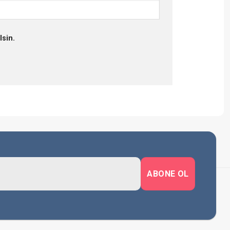
lsin.