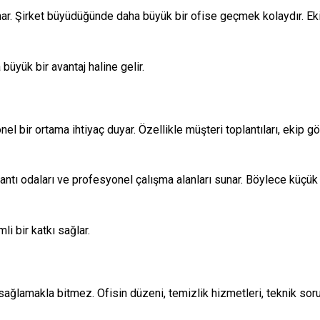
unar. Şirket büyüdüğünde daha büyük bir ofise geçmek kolaydır. E
büyük bir avantaj haline gelir.
 bir ortama ihtiyaç duyar. Özellikle müşteri toplantıları, ekip gö
lantı odaları ve profesyonel çalışma alanları sunar. Böylece küçük 
li bir katkı sağlar.
sağlamakla bitmez. Ofisin düzeni, temizlik hizmetleri, teknik soru