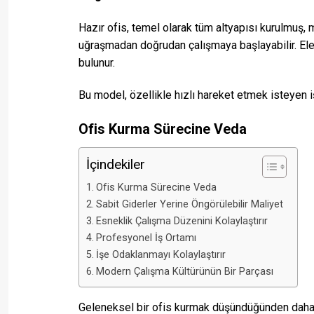
Hazır ofis, temel olarak tüm altyapısı kurulmuş, mo
uğraşmadan doğrudan çalışmaya başlayabilir. Elekt
bulunur.
Bu model, özellikle hızlı hareket etmek isteyen i
Ofis Kurma Sürecine Veda
İçindekiler
Ofis Kurma Sürecine Veda
Sabit Giderler Yerine Öngörülebilir Maliyet
Esneklik Çalışma Düzenini Kolaylaştırır
Profesyonel İş Ortamı
İşe Odaklanmayı Kolaylaştırır
Modern Çalışma Kültürünün Bir Parçası
Geleneksel bir ofis kurmak düşündüğünden daha fa