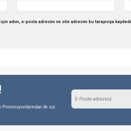
için adım, e-posta adresim ve site adresim bu tarayıcıya kaydedi
!
 Promosyonlarından ilk siz