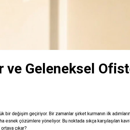
r ve Geleneksel Ofist
k bir değişim geçiriyor. Bir zamanlar şirket kurmanın ilk adımların
daha esnek çözümlere yöneliyor. Bu noktada sıkça karşılaşılan kav
ortaya çıkar?