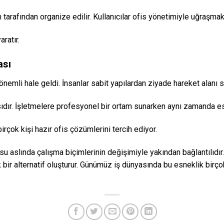
arafından organize edilir. Kullanıcılar ofis yönetimiyle uğraşmak 
ratır.
ası
emli hale geldi. İnsanlar sabit yapılardan ziyade hareket alanı s
ıdır. İşletmelere profesyonel bir ortam sunarken aynı zamanda es
rçok kişi hazır ofis çözümlerini tercih ediyor.
su aslında çalışma biçimlerinin değişimiyle yakından bağlantılıdır.
k bir alternatif oluşturur. Günümüz iş dünyasında bu esneklik birço