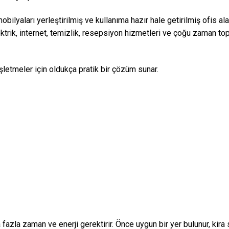
bilyaları yerleştirilmiş ve kullanıma hazır hale getirilmiş ofis ala
rik, internet, temizlik, resepsiyon hizmetleri ve çoğu zaman topl
şletmeler için oldukça pratik bir çözüm sunar.
zla zaman ve enerji gerektirir. Önce uygun bir yer bulunur, kira 