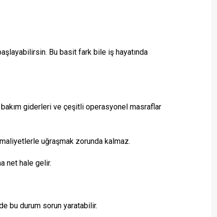
layabilirsin. Bu basit fark bile iş hayatında
ı, bakım giderleri ve çeşitli operasyonel masraflar
ek maliyetlerle uğraşmak zorunda kalmaz.
 net hale gelir.
e bu durum sorun yaratabilir.