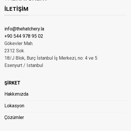
İLETİŞİM
info@thehatchery.la
+90 544 978 95 02
Gökevler Mah.
2312 Sok.
18/J Blok, Burç İstanbul İş Merkezi, no: 4 ve 5
Esenyurt / Istanbul
ŞİRKET
Hakkımızda
Lokasyon
Çözümler