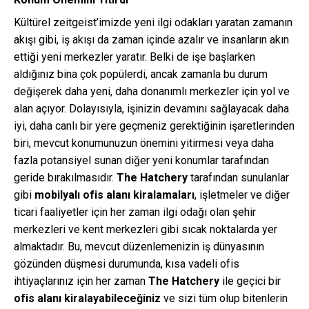
Kültürel zeitgeist’imizde yeni ilgi odakları yaratan zamanın
akışı gibi, iş akışı da zaman içinde azalır ve insanların akın
ettiği yeni merkezler yaratır. Belki de işe başlarken
aldığınız bina çok popülerdi, ancak zamanla bu durum
değişerek daha yeni, daha donanımlı merkezler için yol ve
alan açıyor. Dolayısıyla, işinizin devamını sağlayacak daha
iyi, daha canlı bir yere geçmeniz gerektiğinin işaretlerinden
biri, mevcut konumunuzun önemini yitirmesi veya daha
fazla potansiyel sunan diğer yeni konumlar tarafından
geride bırakılmasıdır.
The Hatchery
tarafından sunulanlar
gibi
mobilyalı ofis alanı kiralamaları
, işletmeler ve diğer
ticari faaliyetler için her zaman ilgi odağı olan şehir
merkezleri ve kent merkezleri gibi sıcak noktalarda yer
almaktadır. Bu, mevcut düzenlemenizin iş dünyasının
gözünden düşmesi durumunda, kısa vadeli ofis
ihtiyaçlarınız için her zaman
The Hatchery
ile geçici bir
ofis alanı kiralayabileceğiniz
ve sizi tüm olup bitenlerin