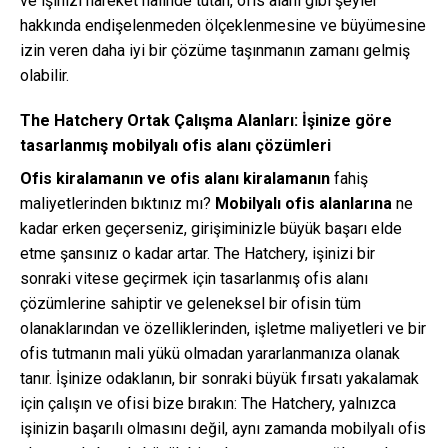
ve işinizi hareket halinde tutan, ofis alanı gibi şeyler
hakkında endişelenmeden ölçeklenmesine ve büyümesine
izin veren daha iyi bir çözüme taşınmanın zamanı gelmiş
olabilir.
The Hatchery Ortak Çalışma Alanları: İşinize göre
tasarlanmış mobilyalı ofis alanı çözümleri
Ofis kiralamanın ve ofis alanı kiralamanın
fahiş
maliyetlerinden bıktınız mı?
Mobilyalı ofis alanlarına
ne
kadar erken geçerseniz, girişiminizle büyük başarı elde
etme şansınız o kadar artar. The Hatchery, işinizi bir
sonraki vitese geçirmek için tasarlanmış ofis alanı
çözümlerine sahiptir ve geleneksel bir ofisin tüm
olanaklarından ve özelliklerinden, işletme maliyetleri ve bir
ofis tutmanın mali yükü olmadan yararlanmanıza olanak
tanır. İşinize odaklanın, bir sonraki büyük fırsatı yakalamak
için çalışın ve ofisi bize bırakın: The Hatchery, yalnızca
işinizin başarılı olmasını değil, aynı zamanda mobilyalı ofis