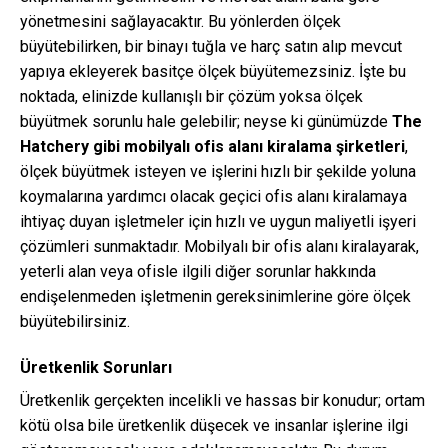
yönetmesini sağlayacaktır. Bu yönlerden ölçek
büyütebilirken, bir binayı tuğla ve harç satın alıp mevcut
yapıya ekleyerek basitçe ölçek büyütemezsiniz. İşte bu
noktada, elinizde kullanışlı bir çözüm yoksa ölçek
büyütmek sorunlu hale gelebilir; neyse ki günümüzde
The
Hatchery gibi mobilyalı ofis alanı kiralama şirketleri
,
ölçek büyütmek isteyen ve işlerini hızlı bir şekilde yoluna
koymalarına yardımcı olacak geçici ofis alanı kiralamaya
ihtiyaç duyan işletmeler için hızlı ve uygun maliyetli işyeri
çözümleri sunmaktadır. Mobilyalı bir ofis alanı kiralayarak,
yeterli alan veya ofisle ilgili diğer sorunlar hakkında
endişelenmeden işletmenin gereksinimlerine göre ölçek
büyütebilirsiniz.
Üretkenlik Sorunları
Üretkenlik gerçekten incelikli ve hassas bir konudur; ortam
kötü olsa bile üretkenlik düşecek ve insanlar işlerine ilgi