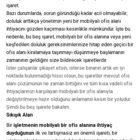
işaret.
Bazı durumlarda, sorun göründüğü kadar acil olmayabilir;
doluluk arttıkça yönetimin yeni bir mobilyalı ofis alanı
ihtiyacını gözden kaçırması kesinlikle mümkündür. İşte bu
nedenle, bu beş işaret, mobilyalı bir ofis alanına veya yeni
keşfedilen doluluk gereksinimlerinize hitap eden geçici bir
ofis alanı kiralamaya taşınmayı düşünmeye başlamanın
zamanının geldiğini size bildirecek işaretlerdir.
İster çalışanlar şikayet etsin, isterse binanın artık en iyi
noktada bulunmadığı hissi olsun, bu işaretler mevcut ofis
alanı çözümünün ne zaman bittiğini ve tüm kısa vadeli ofis
ihtiyaçlarınızı karşılayan mobilyalı bir ofis alanıyla
değiştirilmeye hazır olduğunu anlamanın kesin bir yoludur.
Şimdi bu beş işarete bakalım.
Sıkışık Alan
Bir
işletmenin mobilyalı bir ofis alanına ihtiyaç
duyduğunun
ilk ve tartışmasız en önemli işareti, bir