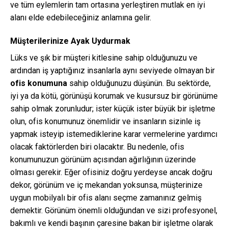
ve tüm eylemlerin tam ortasına yerleştiren mutlak en iyi
alanı elde edebileceğiniz anlamına gelir.
Müşterilerinize Ayak Uydurmak
Lüks ve şık bir müşteri kitlesine sahip olduğunuzu ve
ardından iş yaptığınız insanlarla aynı seviyede olmayan bir
ofis konumuna
sahip olduğunuzu düşünün. Bu sektörde,
iyi ya da kötü, görünüşü korumak ve kusursuz bir görünüme
sahip olmak zorunludur; ister küçük ister büyük bir işletme
olun, ofis konumunuz önemlidir ve insanların sizinle iş
yapmak isteyip istemediklerine karar vermelerine yardımcı
olacak faktörlerden biri olacaktır. Bu nedenle, ofis
konumunuzun görünüm açısından ağırlığının üzerinde
olması gerekir. Eğer ofisiniz doğru yerdeyse ancak doğru
dekor, görünüm ve iç mekandan yoksunsa, müşterinize
uygun mobilyalı bir ofis alanı seçme zamanınız gelmiş
demektir. Görünüm önemli olduğundan ve sizi profesyonel,
bakımlı ve kendi başının çaresine bakan bir işletme olarak