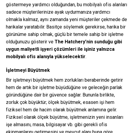
göstermeye yardımcı olduğundan, bu mobilyalı ofis alanları
sadece müşterilerinize ayak uydurmanıza yardımcı
olmakla kalmaz, aynı zamanda yeni müşteriler çekmede de
harikalar yaratabilir. Basitçe söylemek gerekirse, harika bir
görünüme sahip olmak, güçlü bir temele sahip bir işletme
olduğunuzu gösterir ve
The Hatchery’nin sunduğu gibi
uygun maliyetli işyeri çözümleri ile işiniz yalnızca
mobilyalı ofis alanıyla yükselecektir
.
İşletmeyi Büyütmek
Bir işletmeyi büyütmek hem zorlukları beraberinde getirir
hem de artık bir işletme büyüdüğüne ve geleceğin parlak
göründüğüne dair bir güvence sağlar. Bununla birlikte,
zorluk çok büyüktür; ölçek büyütmek, esasen işi hem
fiziksel hem de hacim olarak büyütmek anlamına gelir.
Fiziksel olarak ölçek büyütme, işletmenizin yeni insanları
işe almasını, masa, bilgisayar vb. gibi gerekli ofis
ekipmanlarını getirmesini ve mevcut alanı buna göre