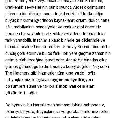
gösteremeyecek veya odaklanamayacaktır. Bu durum,
üretkenlik seviyelerinin gün boyunca yüksek kalmasına
güvenen bir ofis için sorun teşkil edebilir. Üretkenliğin
büyük bir kısmı işyerinden kaynaklanır; ortam, dekor, hatta
ofis mobilyaları, sandalyeler ve renkler gibi önemsiz
görünen bir şey bile üretkenlik seviyelerinde önemli bir
fark yaratabilir. İnsanlar sıkışık bir hale geldiklerinde ve
binadan sıkıldıklarında, üretkenlik seviyelerinde önemli bir
düşüş görülebilir ve bu da farklı bir yere geçme zamanının
gelmiş olabileceğine işaret eder. Ancak bir binadan çıkıp
gitmek göründüğü kadar basit ve kolay değildir. Neyse ki,
The Hatchery gibi hizmetler, tüm
kısa vadeli ofis
ihtiyaçlarınızı
karşılayan
uygun maliyetli işyeri
çözümleri
sunar ve rakipsiz
mobilyalı ofis alanı
çözümleri
sağlar.
Dolayısıyla, bu işaretlerden herhangi birine sahipseniz,
daha iyi bir yere, ihtiyaçlarınızı ve gereksinimlerinizi bilen