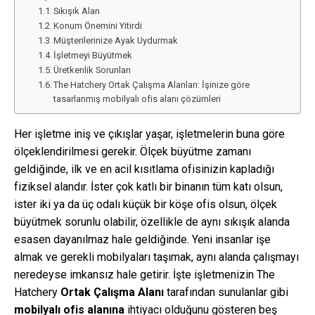
Sıkışık Alan
Konum Önemini Yitirdi
Müşterilerinize Ayak Uydurmak
İşletmeyi Büyütmek
Üretkenlik Sorunları
The Hatchery Ortak Çalışma Alanları: İşinize göre
tasarlanmış mobilyalı ofis alanı çözümleri
Her işletme iniş ve çıkışlar yaşar, işletmelerin buna göre
ölçeklendirilmesi gerekir. Ölçek büyütme zamanı
geldiğinde, ilk ve en acil kısıtlama ofisinizin kapladığı
fiziksel alandır. İster çok katlı bir binanın tüm katı olsun,
ister iki ya da üç odalı küçük bir köşe ofis olsun, ölçek
büyütmek sorunlu olabilir, özellikle de aynı sıkışık alanda
esasen dayanılmaz hale geldiğinde. Yeni insanlar işe
almak ve gerekli mobilyaları taşımak, aynı alanda çalışmayı
neredeyse imkansız hale getirir. İşte işletmenizin The
Hatchery
Ortak Çalışma Alanı
tarafından sunulanlar gibi
mobilyalı ofis alanına
ihtiyacı olduğunu gösteren beş