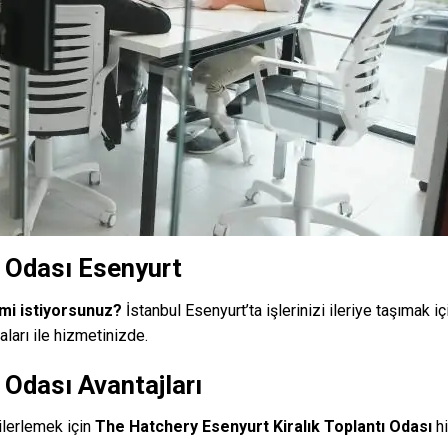
ı Odası Esenyurt
 mi istiyorsunuz?
İstanbul Esenyurt’ta işlerinizi ileriye taşımak i
ları ile hizmetinizde.
 Odası Avantajları
ilerlemek için
The Hatchery Esenyurt Kiralık Toplantı Odası
hi