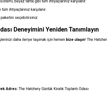
istemi, beyaz tahta gibi tüm ihtiyaçlarınız karşılanır.
tüm ihtiyaçlarınız karşılanır.
 paketini seçebilirsiniz.
 Odası Deneyimini Yeniden Tanımlayın
şlerinizi daha ileriye taşımak için hemen
bize ulaşın
! The Hatchery
Tek Adres:
The Hatchery Günlük Kiralık Toplantı Odası