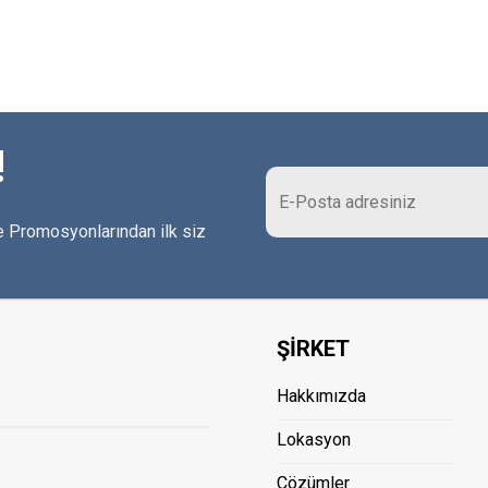
!
 Promosyonlarından ilk siz
ŞİRKET
Hakkımızda
Lokasyon
Çözümler