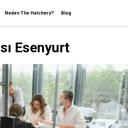
Neden The Hatchery?
Blog
ası Esenyurt