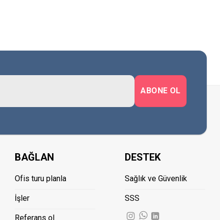
BAĞLAN
DESTEK
Ofis turu planla
Sağlık ve Güvenlik
İşler
SSS
Referans ol