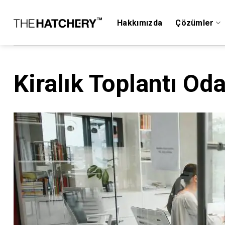
Skip
to
Hakkımızda
Çözümler
content
Kiralık Toplantı Od