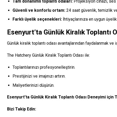
Tam donanımlı toplantı odaları:
Projeksiyon cihazı, ses s
Güvenli ve konforlu ortam:
24 saat güvenlik, temizlik ve 
Farklı üyelik seçenekleri:
İhtiyaçlarınıza en uygun üyelik
Esenyurt’ta Günlük Kiralık Toplantı
Günlük kiralık toplantı odası avantajlarından faydalanmak ve i
The Hatchery Günlük Kiralık Toplantı Odası ile:
Toplantılarınızı profesyonelleştirin.
Prestijinizi ve imajınızı artırın.
Maliyetlerinizi düşürün.
Esenyurt’ta Günlük Kiralık Toplantı Odası Deneyimi için 
Bizi Takip Edin: