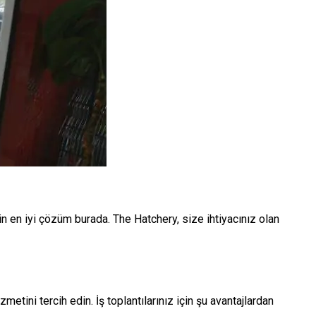
çin en iyi çözüm burada. The Hatchery, size ihtiyacınız olan
zmetini tercih edin. İş toplantılarınız için şu avantajlardan