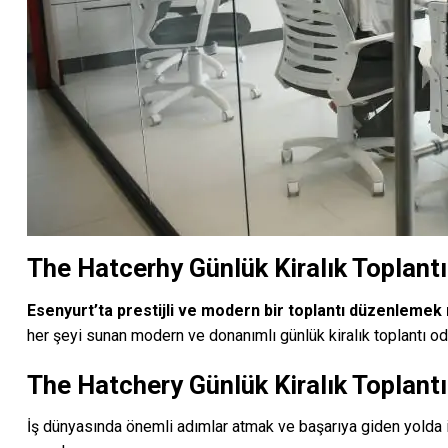
The Hatcerhy Günlük Kiralık Toplant
Esenyurt’ta prestijli ve modern bir toplantı düzenlemek
her şeyi sunan modern ve donanımlı günlük kiralık toplantı oda
The Hatchery Günlük Kiralık Toplantı
İş dünyasında önemli adımlar atmak ve başarıya giden yolda 