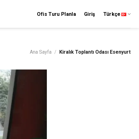
Ofis Turu Planla
Giriş
Türkçe
Ana Sayfa
/
Kiralık Toplantı Odası Esenyurt