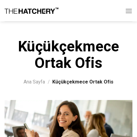
Skip
to
content
Küçükçekmece
Ortak Ofis
Ana Sayfa
/
Küçükçekmece Ortak Ofis