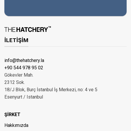
İLETİŞİM
info@thehatchery.la
+90 544 978 95 02
Gökevler Mah.
2312 Sok.
18/J Blok, Burç İstanbul İş Merkezi, no: 4 ve 5
Esenyurt / Istanbul
ŞİRKET
Hakkımızda