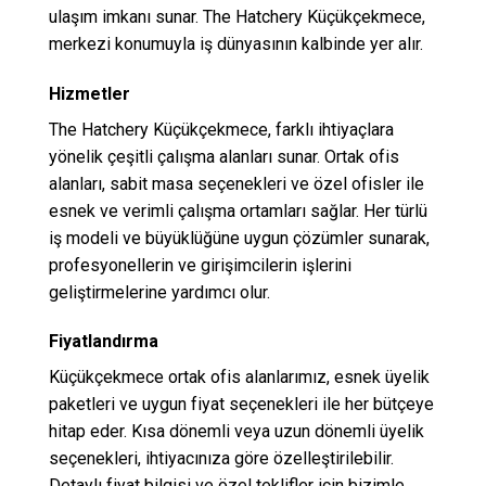
ulaşım imkanı sunar. The Hatchery Küçükçekmece,
merkezi konumuyla iş dünyasının kalbinde yer alır.
Hizmetler
The Hatchery Küçükçekmece, farklı ihtiyaçlara
yönelik çeşitli çalışma alanları sunar. Ortak ofis
alanları, sabit masa seçenekleri ve özel ofisler ile
esnek ve verimli çalışma ortamları sağlar. Her türlü
iş modeli ve büyüklüğüne uygun çözümler sunarak,
profesyonellerin ve girişimcilerin işlerini
geliştirmelerine yardımcı olur.
Fiyatlandırma
Küçükçekmece ortak ofis alanlarımız, esnek üyelik
paketleri ve uygun fiyat seçenekleri ile her bütçeye
hitap eder. Kısa dönemli veya uzun dönemli üyelik
seçenekleri, ihtiyacınıza göre özelleştirilebilir.
Detaylı fiyat bilgisi ve özel teklifler için bizimle