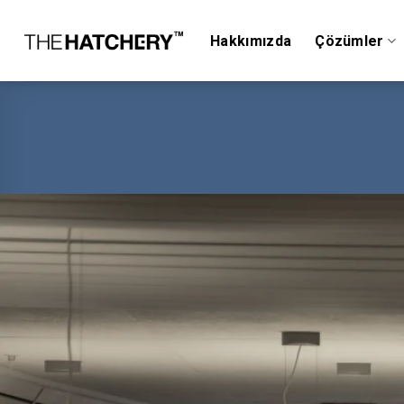
Skip
to
Hakkımızda
Çözümler
content