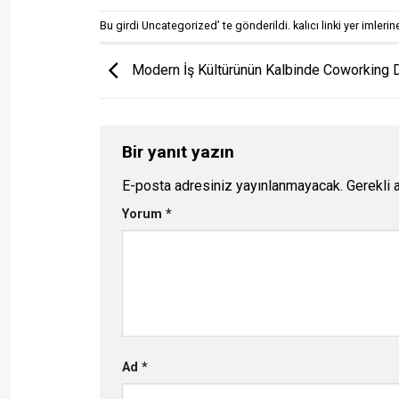
Bu girdi
Uncategorized
’ te gönderildi.
kalıcı linki
yer imlerine
Modern İş Kültürünün Kalbinde Coworking 
Bir yanıt yazın
E-posta adresiniz yayınlanmayacak.
Gerekli 
Yorum
*
Ad
*