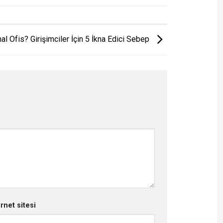
l Ofis? Girişimciler İçin 5 İkna Edici Sebep
ernet sitesi