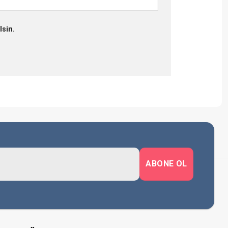
lsin.