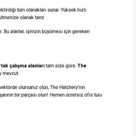
ktirdiği tüm olanakları sunar. Yüksek hızlı
rütmenize olanak tanır.
r. Bu alanlar, işinizin büyümesi için gereken
rtak çalışma alanları
tam size göre.
The
ey mevcut.
 sektörde olursanız olun, The Hatchery’nin
şarının bir parçası olun! Hemen ücretsiz ofis turu