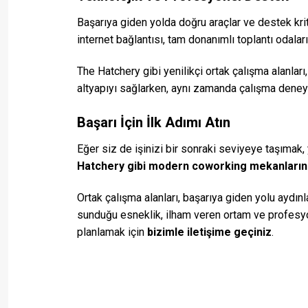
Başarıya giden yolda doğru araçlar ve destek kriti
internet bağlantısı, tam donanımlı toplantı odalar
The Hatchery gibi yenilikçi ortak çalışma alanları
altyapıyı sağlarken, aynı zamanda çalışma deneyimi
Başarı İçin İlk Adımı Atın
Eğer siz de işinizi bir sonraki seviyeye taşımak, 
Hatchery gibi modern coworking mekanları
Ortak çalışma alanları, başarıya giden yolu aydın
sunduğu esneklik, ilham veren ortam ve profesyone
planlamak için
bizimle iletişime geçiniz
.