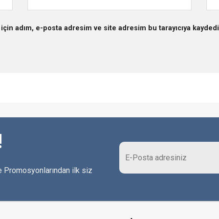
için adım, e-posta adresim ve site adresim bu tarayıcıya kaydedi
!
 Promosyonlarından ilk siz