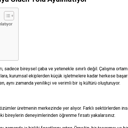
latıyor
 sadece bireysel çaba ve yetenekle sınırlı değil. Çalışma ortamı, 
nlara, kurumsal ekiplerden küçük işletmelere kadar herkese başarı
ken, aynı zamanda yenilikçi ve verimli bir iş kültürü oluşturuyor.
çözümler üretmenin merkezinde yer alıyor. Farklı sektörlerden insan
eki bireylerin deneyimlerinden öğrenme fırsatı yakalarsınız.