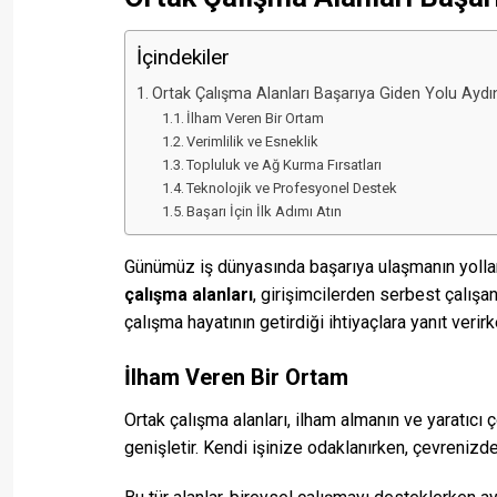
İçindekiler
Ortak Çalışma Alanları Başarıya Giden Yolu Aydın
İlham Veren Bir Ortam
Verimlilik ve Esneklik
Topluluk ve Ağ Kurma Fırsatları
Teknolojik ve Profesyonel Destek
Başarı İçin İlk Adımı Atın
Günümüz iş dünyasında başarıya ulaşmanın yolları,
çalışma alanları
, girişimcilerden serbest çalışa
çalışma hayatının getirdiği ihtiyaçlara yanıt verir
İlham Veren Bir Ortam
Ortak çalışma alanları, ilham almanın ve yaratıcı 
genişletir. Kendi işinize odaklanırken, çevrenizd