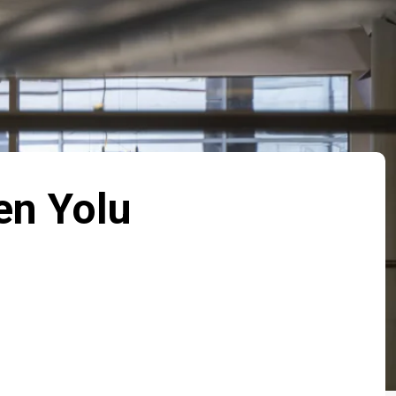
en Yolu