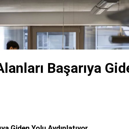
lanları Başarıya Gid
ıya Giden Yolu Aydınlatıyor