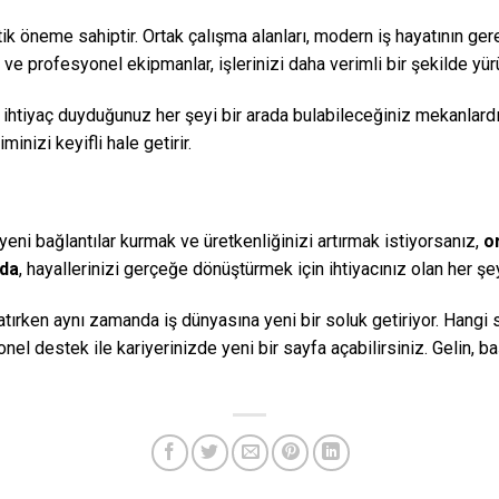
k öneme sahiptir. Ortak çalışma alanları, modern iş hayatının gere
ı ve profesyonel ekipmanlar, işlerinizi daha verimli bir şekilde yü
, ihtiyaç duyduğunuz her şeyi bir arada bulabileceğiniz mekanlardı
nizi keyifli hale getirir.
yeni bağlantılar kurmak ve üretkenliğinizi artırmak istiyorsanız,
o
nda
, hayallerinizi gerçeğe dönüştürmek için ihtiyacınız olan her ş
latırken aynı zamanda iş dünyasına yeni bir soluk getiriyor. Hangi
l destek ile kariyerinizde yeni bir sayfa açabilirsiniz. Gelin, ba