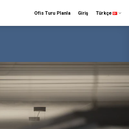
Ofis Turu Planla
Giriş
Türkçe