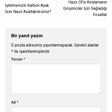
Hazır Ofis Kiralamanın
İşletmenizin Karbon Ayak
Girişimciler İçin Sağladığı
İzini Nasıl Azaltabilirsiniz?
Fırsatlar
Bir yanıt yazın
E-posta adresiniz yayınlanmayacak.
Gerekli alanlar
*
ile işaretlenmişlerdir
Yorum
*
Ad
*