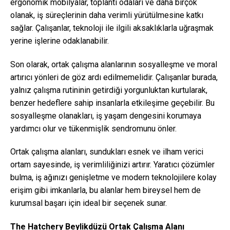
ergonomik mobilyalar, toplantı odaları ve daha birçok
olanak, iş süreçlerinin daha verimli yürütülmesine katkı
sağlar. Çalışanlar, teknoloji ile ilgili aksaklıklarla uğraşmak
yerine işlerine odaklanabilir.
Son olarak, ortak çalışma alanlarının sosyalleşme ve moral
artırıcı yönleri de göz ardı edilmemelidir. Çalışanlar burada,
yalnız çalışma rutininin getirdiği yorgunluktan kurtularak,
benzer hedeflere sahip insanlarla etkileşime geçebilir. Bu
sosyalleşme olanakları, iş yaşam dengesini korumaya
yardımcı olur ve tükenmişlik sendromunu önler.
Ortak çalışma alanları, sundukları esnek ve ilham verici
ortam sayesinde, iş verimliliğinizi artırır. Yaratıcı çözümler
bulma, iş ağınızı genişletme ve modern teknolojilere kolay
erişim gibi imkanlarla, bu alanlar hem bireysel hem de
kurumsal başarı için ideal bir seçenek sunar.
The Hatchery Beylikdüzü Ortak Çalışma Alanı