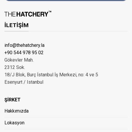
İLETİŞİM
info@thehatchery.la
+90 544 978 95 02
Gökevler Mah.
2312 Sok.
18/J Blok, Burç İstanbul İş Merkezi, no: 4 ve 5
Esenyurt / Istanbul
ŞİRKET
Hakkımızda
Lokasyon