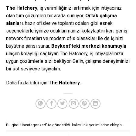
The Hatchery
, iş verimliliğinizi artırmak için ihtiyacınız
olan tüm çözümleri bir arada sunuyor.
Ortak çalışma
alanları
, hazır ofisler ve toplantı odaları gibi esnek
seçeneklerle işinize odaklanmanızı kolaylaştırırken, geniş
network fırsatları ve modern ofis olanakları ile de işinizi
büyütme şansı sunar.
Beykent’teki merkezi konumuyla
ulaşım kolaylığı sağlayan The Hatchery, iş ihtiyaçlarınıza
uygun çözümlerle sizi bekliyor. Gelin, çalışma deneyiminizi
bir üst seviyeye taşıyalım.
Daha fazla bilgi için
The Hatchery
.
Bu girdi
Uncategorized
’ te gönderildi.
kalıcı linki
yer imlerine ekleyin.