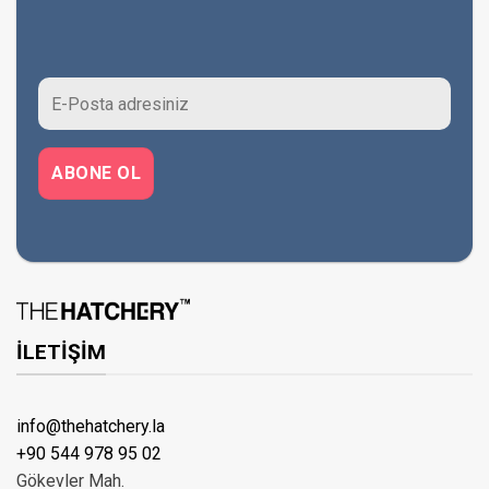
İLETİŞİM
info@thehatchery.la
+90 544 978 95 02
Gökevler Mah.