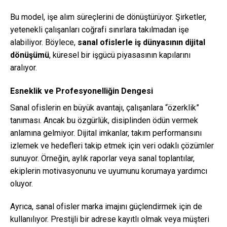
Bu model, işe alım süreçlerini de dönüştürüyor. Şirketler,
yetenekli çalışanları coğrafi sınırlara takılmadan işe
alabiliyor. Böylece,
sanal ofislerle iş dünyasının dijital
dönüşümü
, küresel bir işgücü piyasasının kapılarını
aralıyor.
Esneklik ve Profesyonelliğin Dengesi
Sanal ofislerin en büyük avantajı, çalışanlara “özerklik”
tanıması. Ancak bu özgürlük, disiplinden ödün vermek
anlamına gelmiyor. Dijital imkanlar, takım performansını
izlemek ve hedefleri takip etmek için veri odaklı çözümler
sunuyor. Örneğin, aylık raporlar veya sanal toplantılar,
ekiplerin motivasyonunu ve uyumunu korumaya yardımcı
oluyor.
Ayrıca, sanal ofisler marka imajını güçlendirmek için de
kullanılıyor. Prestijli bir adrese kayıtlı olmak veya müşteri