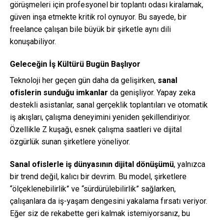
görüşmeleri için profesyonel bir toplantı odası kiralamak,
güven inşa etmekte kritik rol oynuyor. Bu sayede, bir
freelance çalışan bile büyük bir şirketle aynı dili
konuşabiliyor.
Geleceğin İş Kültürü Bugün Başlıyor
Teknoloji her geçen gün daha da gelişirken,
sanal
ofislerin sunduğu imkanlar
da genişliyor. Yapay zeka
destekli asistanlar, sanal gerçeklik toplantıları ve otomatik
iş akışları, çalışma deneyimini yeniden şekillendiriyor.
Özellikle Z kuşağı, esnek çalışma saatleri ve dijital
özgürlük sunan şirketlere yöneliyor.
Sanal ofislerle iş dünyasının dijital dönüşümü
, yalnızca
bir trend değil, kalıcı bir devrim. Bu model, şirketlere
“ölçeklenebilirlik” ve “sürdürülebilirlik” sağlarken,
çalışanlara da iş-yaşam dengesini yakalama fırsatı veriyor.
Eğer siz de rekabette geri kalmak istemiyorsanız, bu