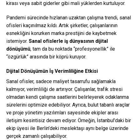
kirası veya sabit giderler gibi mali yüklerden kurtuluyor.
Pandemi sürecinde hızlanan uzaktan çalışma trendi, sanal
ofisleri kaçınılmaz kıldı. Artık şirketler, çalışanlarının
esnekliğini korurken marka prestijini de kaybetmek
istemiyor.
Sanal ofislerle iş dünyasının dijital
dönüşümü
, tam da bu noktada “profesyonellik” ile
“özgürlük” arasında bir köprü kuruyor.
Dijital Dönüşümün İş Verimliliğine Etkisi
Sanal ofisler, sadece maliyet tasarrufu sağlamakla
kalmıyor, verimliliği de artırıyor. Çalışanlar, trafik stresi
olmadan kendi çalışma saatlerini belirleyerek odaklanma
sürelerini optimize edebiliyor. Ayrıca, bulut tabanlı araçlar
ve proje yönetim yazılımları sayesinde ekipler arası
iletişim kesintisiz devam ediyor. Örneğin, İstanbul’daki bir
ekip üyesi ile Berlin’deki meslektaşı aynı belge üzerinde
gerçek zamanlı çalışabiliyor.