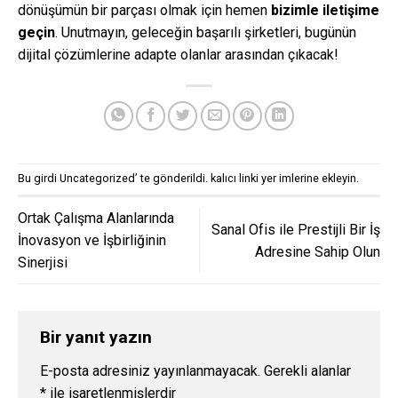
dönüşümün bir parçası olmak için hemen
bizimle iletişime
geçin
. Unutmayın, geleceğin başarılı şirketleri, bugünün
dijital çözümlerine adapte olanlar arasından çıkacak!
Bu girdi
Uncategorized
’ te gönderildi.
kalıcı linki
yer imlerine ekleyin.
Ortak Çalışma Alanlarında
Sanal Ofis ile Prestijli Bir İş
İnovasyon ve İşbirliğinin
Adresine Sahip Olun
Sinerjisi
Bir yanıt yazın
E-posta adresiniz yayınlanmayacak.
Gerekli alanlar
*
ile işaretlenmişlerdir