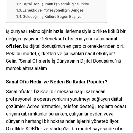
Dijital Dönüşümün İş Verimliliğine Etkisi
Esneklik ve Profesyonelliğin Dengesi
Geleceğin İş Kültürü Bugün Başlıyor
İş dünyası, teknolojinin hızla ilerlemesiyle birlikte köklü bir
değişim yaşıyor. Geleneksel ofislerin yerini alan
sanal
ofisler
, bu dijital dönüşümün en çarpıcı örneklerinden biri.
Peki bu model, şirketleri ve çalışanları nasıl etkiliyor?
Gelin, “Sanal Ofislerle İş Dünyasının Dijital Dönüşümü”nü
mercek altına alalım.
Sanal Ofis Nedir ve Neden Bu Kadar Popüler?
Sanal ofisler, fiziksel bir mekana bağlı kalmadan
profesyonel iş operasyonlarını yürütmeyi sağlayan dijital
çözümler. Adres hizmetleri, telefon desteği, toplantı odası
erişimi gibi imkanlar sunarken, çalışanlar evden veya
dünyanın herhangi bir noktasından işlerini yönetebiliyor.
Özellikle KOBİ’ler ve startup’lar, bu model sayesinde ofis