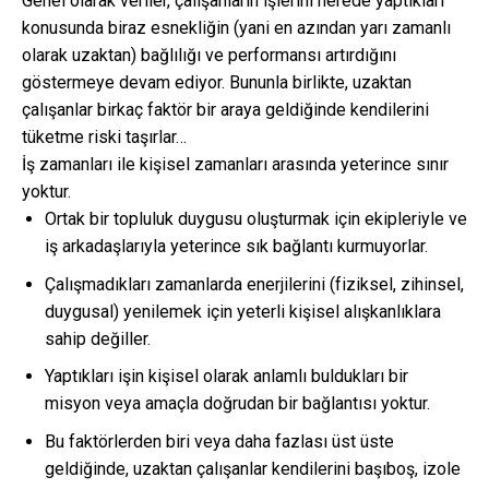
Genel olarak veriler, çalışanların işlerini nerede yaptıkları
konusunda biraz esnekliğin (yani en azından yarı zamanlı
olarak uzaktan) bağlılığı ve performansı artırdığını
göstermeye devam ediyor. Bununla birlikte, uzaktan
çalışanlar birkaç faktör bir araya geldiğinde kendilerini
tüketme riski taşırlar…
İş zamanları ile kişisel zamanları arasında yeterince sınır
yoktur.
Ortak bir topluluk duygusu oluşturmak için ekipleriyle ve
iş arkadaşlarıyla yeterince sık bağlantı kurmuyorlar.
Çalışmadıkları zamanlarda enerjilerini (fiziksel, zihinsel,
duygusal) yenilemek için yeterli kişisel alışkanlıklara
sahip değiller.
Yaptıkları işin kişisel olarak anlamlı buldukları bir
misyon veya amaçla doğrudan bir bağlantısı yoktur.
Bu faktörlerden biri veya daha fazlası üst üste
geldiğinde, uzaktan çalışanlar kendilerini başıboş, izole