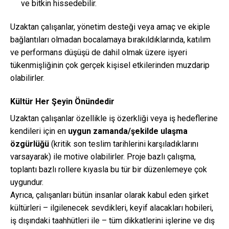
ve bitkin hissedebilir.
Uzaktan çalışanlar, yönetim desteği veya amaç ve ekiple
bağlantıları olmadan bocalamaya bırakıldıklarında, katılım
ve performans düşüşü de dahil olmak üzere işyeri
tükenmişliğinin çok gerçek kişisel etkilerinden muzdarip
olabilirler.
Kültür Her Şeyin Önündedir
Uzaktan çalışanlar özellikle iş özerkliği veya iş hedeflerine
kendileri için en
uygun zamanda/şekilde ulaşma
özgürlüğü
(kritik son teslim tarihlerini karşıladıklarını
varsayarak) ile motive olabilirler. Proje bazlı çalışma,
toplantı bazlı rollere kıyasla bu tür bir düzenlemeye çok
uygundur.
Ayrıca, çalışanları bütün insanlar olarak kabul eden şirket
kültürleri – ilgilenecek sevdikleri, keyif alacakları hobileri,
iş dışındaki taahhütleri ile – tüm dikkatlerini işlerine ve dış