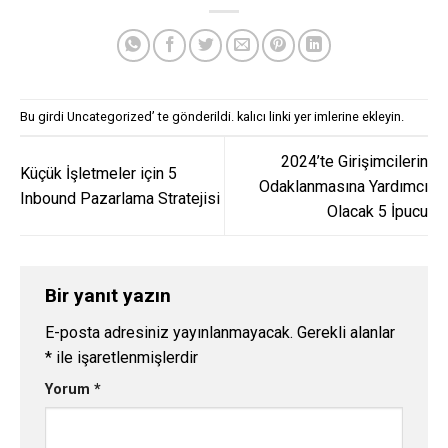
Bu girdi
Uncategorized
’ te gönderildi.
kalıcı linki
yer imlerine ekleyin.
2024’te Girişimcilerin
Küçük İşletmeler için 5
Odaklanmasına Yardımcı
Inbound Pazarlama Stratejisi
Olacak 5 İpucu
Bir yanıt yazın
E-posta adresiniz yayınlanmayacak.
Gerekli alanlar
*
ile işaretlenmişlerdir
Yorum
*