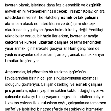
İşveren olarak, işlerinde daha fazla esneklik ve özgürlük
arayan en iyi yetenekleri nasıl çekebilirsiniz? Kolay, onlara
istediklerini verin! The Hatchery
esnek ortak çalışma
alanı
, tam olarak ne istediklerini ve değişimi stratejik
olarak nasıl uygulayacağınızı bulmak kolay değil. Yenilikçi
teknolojiler yorucu bir hızla ilerlerken, işverenler ayağa
kalkıyor ve küresel
uzaktan çalışma ortamı
trendinden
yararlanmak için harekete geçiyorlar. Hem genç hem de
yaşlı iş arayanlar daha anlamlı, amaçlı, ancak esnek kariyer
fırsatları keşfediyor.
Araştırmalar, iyi yönetilen bir uzaktan işgücünün
faydalarından birinin çalışan sirkülasyonunun azalması
olduğunu gösteriyor. Çalışan özerkliği ve
esnek çalışma
programları
, işlerin yapılma şeklini kökten değiştiriyor ve
çalışanlar daha iyi bir iş-yaşam dengesi ile ödüllendiriliyor.
Uzaktan çalışan ilk kuruluşların çoğu, çalışanlarına tamamen
şeffaf ve işbirlikçi bir atmosferde destekleyici hizmetler