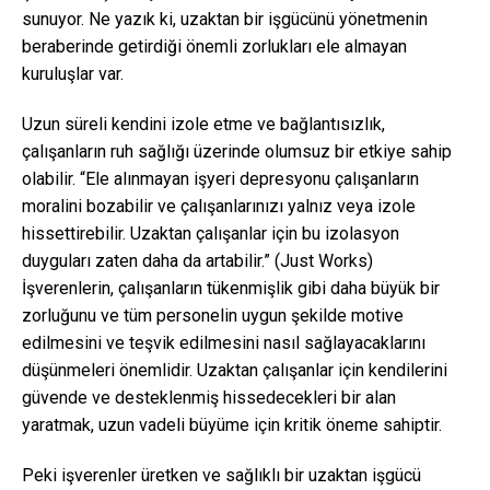
sunuyor. Ne yazık ki, uzaktan bir işgücünü yönetmenin
beraberinde getirdiği önemli zorlukları ele almayan
kuruluşlar var.
Uzun süreli kendini izole etme ve bağlantısızlık,
çalışanların ruh sağlığı üzerinde olumsuz bir etkiye sahip
olabilir. “Ele alınmayan işyeri depresyonu çalışanların
moralini bozabilir ve çalışanlarınızı yalnız veya izole
hissettirebilir. Uzaktan çalışanlar için bu izolasyon
duyguları zaten daha da artabilir.” (Just Works)
İşverenlerin, çalışanların tükenmişlik gibi daha büyük bir
zorluğunu ve tüm personelin uygun şekilde motive
edilmesini ve teşvik edilmesini nasıl sağlayacaklarını
düşünmeleri önemlidir. Uzaktan çalışanlar için kendilerini
güvende ve desteklenmiş hissedecekleri bir alan
yaratmak, uzun vadeli büyüme için kritik öneme sahiptir.
Peki işverenler üretken ve sağlıklı bir uzaktan işgücü