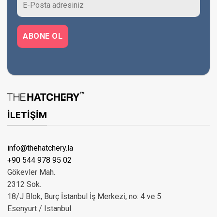
İLETİŞİM
info@thehatchery.la
+90 544 978 95 02
Gökevler Mah.
2312 Sok.
18/J Blok, Burç İstanbul İş Merkezi, no: 4 ve 5
Esenyurt / Istanbul