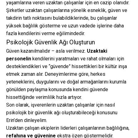
yaşamlarına veren uzaktan çalışanlar için en cazip olanıdır.
Şirketler uzaktan çalışanlarına yönelik esneklik, güven ve
takdirin tatlı noktasını bulabildiklerinde, bu çalışanlar
yüksek bağlılık gösterme ve uzun vadede işlerine daha
fazla kendilerini verme eğilimindedir.
Psikolojik Güvenlik Ağı Oluşturun
Güven kazanılmalıdır – asla verilmez.
Uzaktaki
personelin
kendilerini yaratmaları ve rahat olmaları için
desteklendikleri ve “güvende” hissettikleri bir kültür inşa
etmek zaman alır. Deneyimlerime göre, herkes
yeteneklerini, duygularını ve doğal armağanlarını kurumla
gönülden paylaşma konusunda kendini güvende
hissettiğinde verimlilik hızla artıyor.
Son olarak, işverenlerin uzaktan çalışanlar için nasıl
psikolojik bir güvenlik ağı oluşturabileceği konusunu
Erin’den dinleyelim.
Uzaktan çalışan ekiplerin liderleri çalışanlarının bağlılığına,
refahına ve güvenine
ekstra özen göstermelidir.