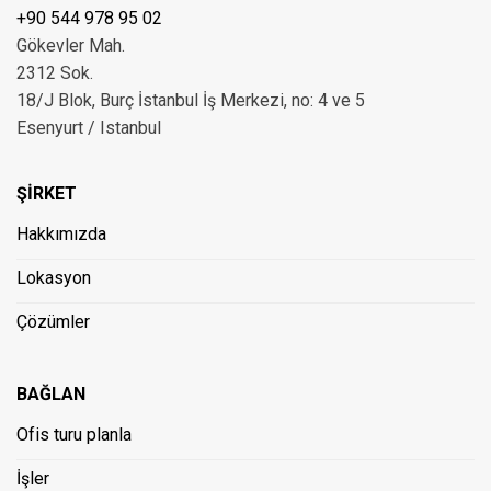
+90 544 978 95 02
Gökevler Mah.
2312 Sok.
18/J Blok, Burç İstanbul İş Merkezi, no: 4 ve 5
Esenyurt / Istanbul
ŞİRKET
Hakkımızda
Lokasyon
Çözümler
BAĞLAN
Ofis turu planla
İşler