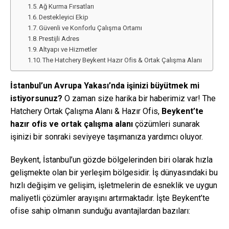
Ağ Kurma Fırsatları
Destekleyici Ekip
Güvenli ve Konforlu Çalışma Ortamı
Prestijli Adres
Altyapı ve Hizmetler
The Hatchery Beykent Hazır Ofis & Ortak Çalışma Alanı
İstanbul’un Avrupa Yakası’nda işinizi büyütmek mi
istiyorsunuz?
O zaman size harika bir haberimiz var! The
Hatchery Ortak Çalışma Alanı & Hazır Ofis,
Beykent’te
hazır ofis ve ortak çalışma alanı
çözümleri sunarak
işinizi bir sonraki seviyeye taşımanıza yardımcı oluyor.
Beykent, İstanbul’un gözde bölgelerinden biri olarak hızla
gelişmekte olan bir yerleşim bölgesidir. İş dünyasındaki bu
hızlı değişim ve gelişim, işletmelerin de esneklik ve uygun
maliyetli çözümler arayışını artırmaktadır. İşte Beykent’te
ofise sahip olmanın sunduğu avantajlardan bazıları: