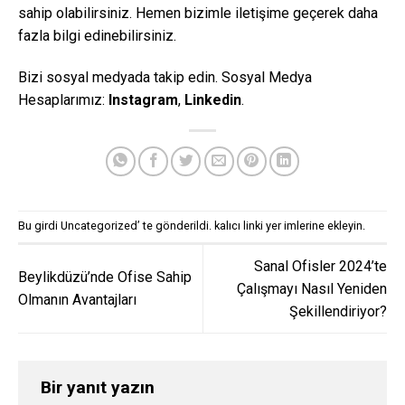
sahip olabilirsiniz. Hemen bizimle iletişime geçerek daha
fazla bilgi edinebilirsiniz.
Bizi sosyal medyada takip edin. Sosyal Medya
Hesaplarımız:
Instagram
,
Linkedin
.
Bu girdi
Uncategorized
’ te gönderildi.
kalıcı linki
yer imlerine ekleyin.
Sanal Ofisler 2024’te
Beylikdüzü’nde Ofise Sahip
Çalışmayı Nasıl Yeniden
Olmanın Avantajları
Şekillendiriyor?
Bir yanıt yazın