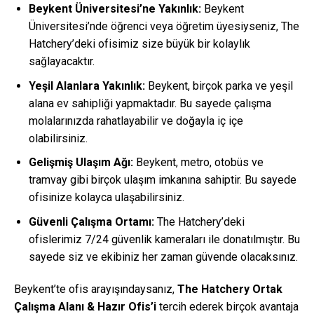
Beykent Üniversitesi’ne Yakınlık:
Beykent
Üniversitesi’nde öğrenci veya öğretim üyesiyseniz, The
Hatchery’deki ofisimiz size büyük bir kolaylık
sağlayacaktır.
Yeşil Alanlara Yakınlık:
Beykent, birçok parka ve yeşil
alana ev sahipliği yapmaktadır. Bu sayede çalışma
molalarınızda rahatlayabilir ve doğayla iç içe
olabilirsiniz.
Gelişmiş Ulaşım Ağı:
Beykent, metro, otobüs ve
tramvay gibi birçok ulaşım imkanına sahiptir. Bu sayede
ofisinize kolayca ulaşabilirsiniz.
Güvenli Çalışma Ortamı:
The Hatchery’deki
ofislerimiz 7/24 güvenlik kameraları ile donatılmıştır. Bu
sayede siz ve ekibiniz her zaman güvende olacaksınız.
Beykent’te ofis arayışındaysanız,
The Hatchery Ortak
Çalışma Alanı & Hazır Ofis’i
tercih ederek birçok avantaja