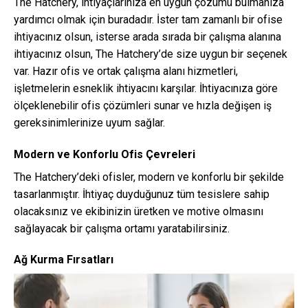
The Hatchery, ihtiyaçlarınıza en uygun çözümü bulmanıza
yardımcı olmak için buradadır. İster tam zamanlı bir ofise
ihtiyacınız olsun, isterse arada sırada bir çalışma alanına
ihtiyacınız olsun, The Hatchery’de size uygun bir seçenek
var. Hazır ofis ve ortak çalışma alanı hizmetleri,
işletmelerin esneklik ihtiyacını karşılar. İhtiyacınıza göre
ölçeklenebilir ofis çözümleri sunar ve hızla değişen iş
gereksinimlerinize uyum sağlar.
Modern ve Konforlu Ofis Çevreleri
The Hatchery’deki ofisler, modern ve konforlu bir şekilde
tasarlanmıştır. İhtiyaç duyduğunuz tüm tesislere sahip
olacaksınız ve ekibinizin üretken ve motive olmasını
sağlayacak bir çalışma ortamı yaratabilirsiniz.
Ağ Kurma Fırsatları