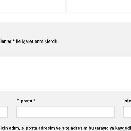
alanlar
*
ile işaretlenmişlerdir
E-posta
*
İnt
için adım, e-posta adresim ve site adresim bu tarayıcıya kaydedi