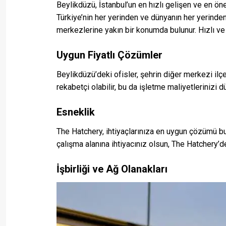
Beylikdüzü, İstanbul’un en hızlı gelişen ve en öne
Türkiye’nin her yerinden ve dünyanın her yerinden
merkezlerine yakın bir konumda bulunur. Hızlı ve
Uygun Fiyatlı Çözümler
Beylikdüzü’deki ofisler, şehrin diğer merkezi ilçe
rekabetçi olabilir, bu da işletme maliyetlerinizi 
Esneklik
The Hatchery, ihtiyaçlarınıza en uygun çözümü bul
çalışma alanına ihtiyacınız olsun, The Hatchery’d
İşbirliği ve Ağ Olanakları