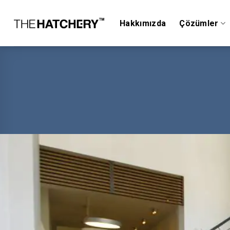
Skip
to
Hakkımızda
Çözümler
content