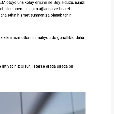
EM otoyoluna kolay erişimi ile Beylikdüzü, işinizi
nbul’un önemli ulaşım ağlarına ve ticaret
daha etkin hizmet sunmanıza olanak tanır.
ma alanı hizmetlerinin maliyeti de genellikle daha
ihtiyacınız olsun, isterse arada sırada bir