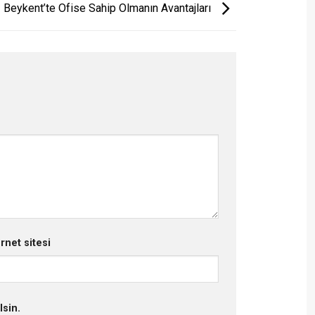
Beykent’te Ofise Sahip Olmanın Avantajları
ernet sitesi
lsin.