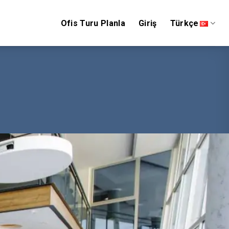
Ofis Turu Planla
Giriş
Türkçe