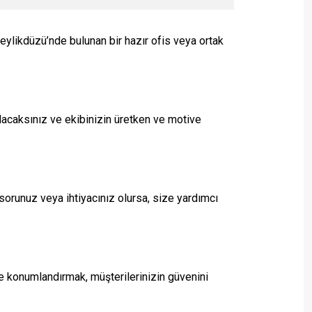
Beylikdüzü’nde bulunan bir hazır ofis veya ortak
olacaksınız ve ekibinizin üretken ve motive
sorunuz veya ihtiyacınız olursa, size yardımcı
ste konumlandırmak, müşterilerinizin güvenini