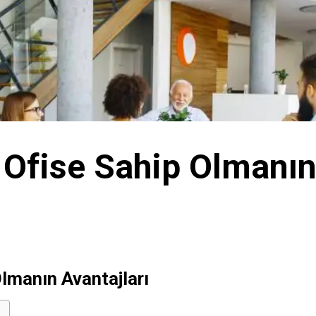
Ofise Sahip Olmanın 
lmanın Avantajları