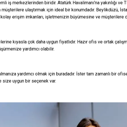
mli iş merkezlerinden biridir. Atatürk Havalimanı’na yakınlığı ve T
 müşterilere ulaştırmak için ideal bir konumdadır. Beylikdüzü, İsta
 kolay erişim imkanları, işletmenizin büyümesine ve müşterilere 
lerine kıyasla çok daha uygun fiyatlıdır. Hazır ofis ve ortak çalış
düşürmenize yardımcı olabilir.
manıza yardımcı olmak için buradadır. İster tam zamanlı bir ofise 
e size uygun bir seçenek var.