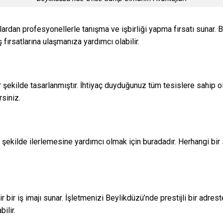
nlardan profesyonellerle tanışma ve işbirliği yapma fırsatı sunar. 
fırsatlarına ulaşmanıza yardımcı olabilir.
r şekilde tasarlanmıştır. İhtiyaç duyduğunuz tüm tesislere sahip 
rsiniz.
 şekilde ilerlemesine yardımcı olmak için buradadır. Herhangi bir 
r bir iş imajı sunar. İşletmenizi Beylikdüzü’nde prestijli bir adre
ilir.