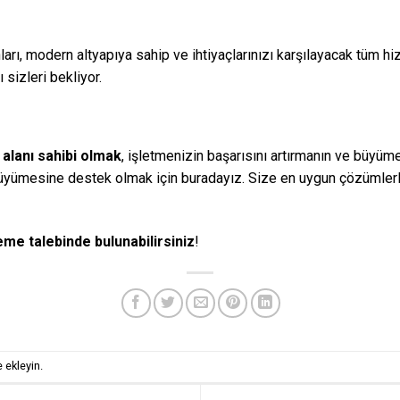
arı, modern altyapıya sahip ve ihtiyaçlarınızı karşılayacak tüm hizm
sizleri bekliyor.
 alanı sahibi olmak
, işletmenizin başarısını artırmanın ve büyüm
büyümesine destek olmak için buradayız. Size en uygun çözümlerle
me talebinde bulunabilirsiniz
!
 ekleyin.