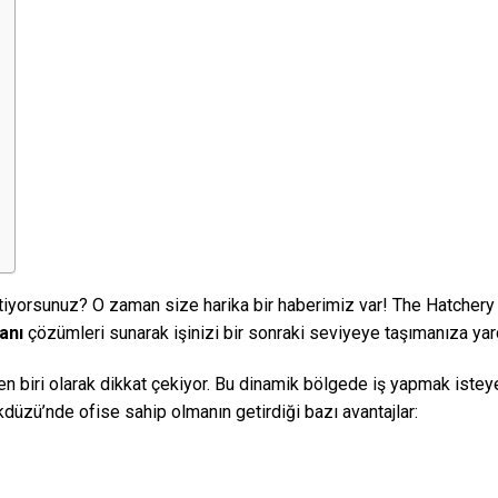
stiyorsunuz? O zaman size harika bir haberimiz var! The Hatchery 
anı
çözümleri sunarak işinizi bir sonraki seviyeye taşımanıza yar
en biri olarak dikkat çekiyor. Bu dinamik bölgede iş yapmak isteye
kdüzü’nde ofise sahip olmanın getirdiği bazı avantajlar: