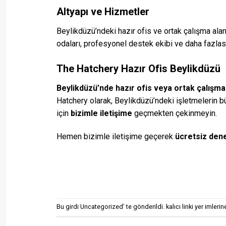
Altyapı ve Hizmetler
Beylikdüzü’ndeki hazır ofis ve ortak çalışma alanl
odaları, profesyonel destek ekibi ve daha fazlası 
The Hatchery Hazır Ofis Beylikdüzü
Beylikdüzü’nde hazır ofis veya ortak çalışma
Hatchery olarak, Beylikdüzü’ndeki işletmelerin 
için
bizimle iletişime
geçmekten çekinmeyin.
Hemen bizimle iletişime geçerek
ücretsiz dene
Bu girdi
Uncategorized
’ te gönderildi.
kalıcı linki
yer imlerine