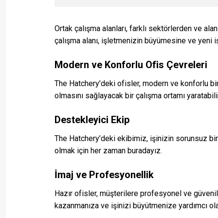
Ortak çalışma alanları, farklı sektörlerden ve ala
çalışma alanı, işletmenizin büyümesine ve yeni iş 
Modern ve Konforlu Ofis Çevreleri
The Hatchery’deki ofisler, modern ve konforlu bi
olmasını sağlayacak bir çalışma ortamı yaratabili
Destekleyici Ekip
The Hatchery’deki ekibimiz, işinizin sorunsuz bir
olmak için her zaman buradayız.
İmaj ve Profesyonellik
Hazır ofisler, müşterilere profesyonel ve güvenili
kazanmanıza ve işinizi büyütmenize yardımcı olab