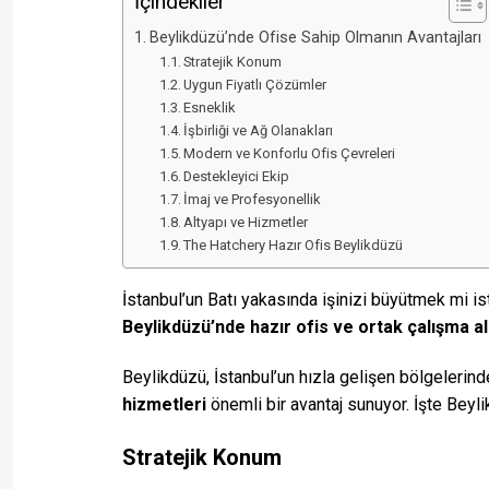
İçindekiler
Beylikdüzü’nde Ofise Sahip Olmanın Avantajları
Stratejik Konum
Uygun Fiyatlı Çözümler
Esneklik
İşbirliği ve Ağ Olanakları
Modern ve Konforlu Ofis Çevreleri
Destekleyici Ekip
İmaj ve Profesyonellik
Altyapı ve Hizmetler
The Hatchery Hazır Ofis Beylikdüzü
İstanbul’un Batı yakasında işinizi büyütmek mi i
Beylikdüzü’nde hazır ofis ve ortak çalışma al
Beylikdüzü, İstanbul’un hızla gelişen bölgelerind
hizmetleri
önemli bir avantaj sunuyor. İşte Beyli
Stratejik Konum