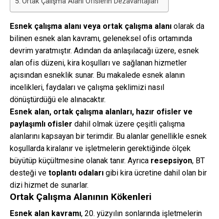
Ortak Çalışma Alanı Ofislerin Dezavantajları
Esnek çalışma alanı veya
ortak çalışma alanı
olarak da
bilinen esnek alan kavramı, geleneksel ofis ortamında
devrim yaratmıştır. Adından da anlaşılacağı üzere, esnek
alan ofis düzeni, kira koşulları ve sağlanan hizmetler
açısından esneklik sunar. Bu makalede esnek alanın
incelikleri, faydaları ve çalışma şeklimizi nasıl
dönüştürdüğü ele alınacaktır.
Esnek alan, ortak çalışma alanları, hazır ofisler ve
paylaşımlı ofisler
dahil olmak üzere çeşitli çalışma
alanlarını kapsayan bir terimdir. Bu alanlar genellikle esnek
koşullarda kiralanır ve işletmelerin gerektiğinde ölçek
büyütüp küçültmesine olanak tanır. Ayrıca
resepsiyon
, BT
desteği ve
toplantı odaları
gibi kira ücretine dahil olan bir
dizi hizmet de sunarlar.
Ortak Çalışma Alanının Kökenleri
Esnek alan kavramı
, 20. yüzyılın sonlarında işletmelerin