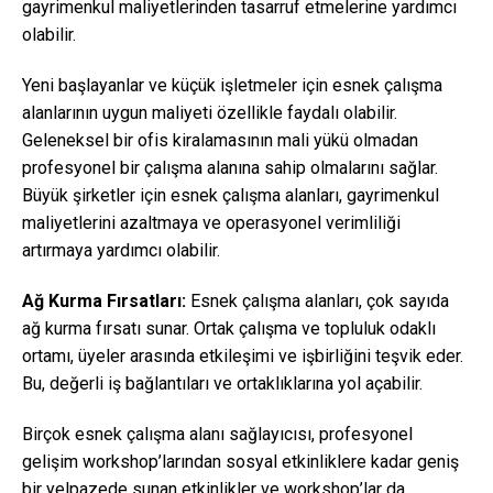
gayrimenkul maliyetlerinden tasarruf etmelerine yardımcı
olabilir.
Yeni başlayanlar ve küçük işletmeler için esnek çalışma
alanlarının uygun maliyeti özellikle faydalı olabilir.
Geleneksel bir ofis kiralamasının mali yükü olmadan
profesyonel bir çalışma alanına sahip olmalarını sağlar.
Büyük şirketler için esnek çalışma alanları, gayrimenkul
maliyetlerini azaltmaya ve operasyonel verimliliği
artırmaya yardımcı olabilir.
Ağ Kurma Fırsatları:
Esnek çalışma alanları, çok sayıda
ağ kurma fırsatı sunar. Ortak çalışma ve topluluk odaklı
ortamı, üyeler arasında etkileşimi ve işbirliğini teşvik eder.
Bu, değerli iş bağlantıları ve ortaklıklarına yol açabilir.
Birçok esnek çalışma alanı sağlayıcısı, profesyonel
gelişim workshop’larından sosyal etkinliklere kadar geniş
bir yelpazede sunan etkinlikler ve workshop’lar da