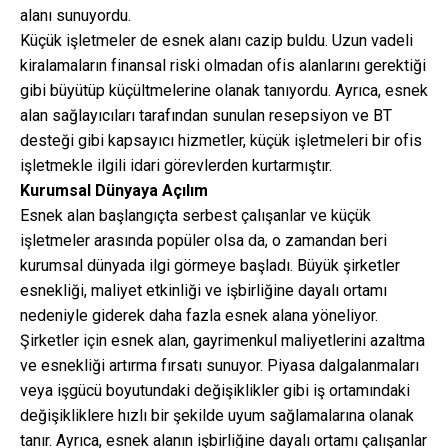
alanı sunuyordu.
Küçük işletmeler de esnek alanı cazip buldu. Uzun vadeli
kiralamaların finansal riski olmadan ofis alanlarını gerektiği
gibi büyütüp küçültmelerine olanak tanıyordu. Ayrıca, esnek
alan sağlayıcıları tarafından sunulan resepsiyon ve BT
desteği gibi kapsayıcı hizmetler, küçük işletmeleri bir ofis
işletmekle ilgili idari görevlerden kurtarmıştır.
Kurumsal Dünyaya Açılım
Esnek alan başlangıçta serbest çalışanlar ve küçük
işletmeler arasında popüler olsa da, o zamandan beri
kurumsal dünyada ilgi görmeye başladı. Büyük şirketler
esnekliği, maliyet etkinliği ve işbirliğine dayalı ortamı
nedeniyle giderek daha fazla esnek alana yöneliyor.
Şirketler için esnek alan, gayrimenkul maliyetlerini azaltma
ve esnekliği artırma fırsatı sunuyor. Piyasa dalgalanmaları
veya işgücü boyutundaki değişiklikler gibi iş ortamındaki
değişikliklere hızlı bir şekilde uyum sağlamalarına olanak
tanır. Ayrıca, esnek alanın işbirliğine dayalı ortamı çalışanlar