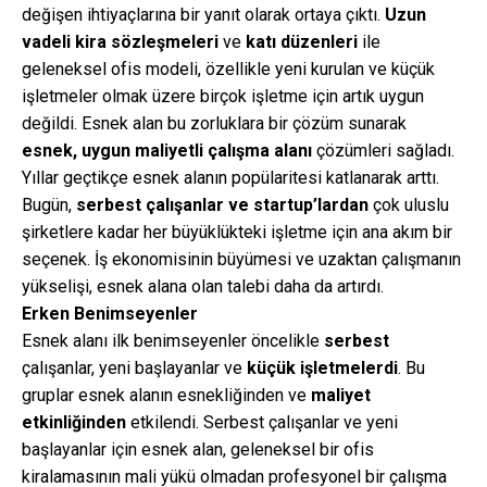
değişen ihtiyaçlarına bir yanıt olarak ortaya çıktı.
Uzun
vadeli kira sözleşmeleri
ve
katı düzenleri
ile
geleneksel ofis modeli, özellikle yeni kurulan ve küçük
işletmeler olmak üzere birçok işletme için artık uygun
değildi. Esnek alan bu zorluklara bir çözüm sunarak
esnek, uygun maliyetli çalışma alanı
çözümleri sağladı.
Yıllar geçtikçe esnek alanın popülaritesi katlanarak arttı.
Bugün,
serbest çalışanlar ve startup’lardan
çok uluslu
şirketlere kadar her büyüklükteki işletme için ana akım bir
seçenek. İş ekonomisinin büyümesi ve uzaktan çalışmanın
yükselişi, esnek alana olan talebi daha da artırdı.
Erken Benimseyenler
Esnek alanı ilk benimseyenler öncelikle
serbest
çalışanlar, yeni başlayanlar ve
küçük işletmelerdi
. Bu
gruplar esnek alanın esnekliğinden ve
maliyet
etkinliğinden
etkilendi. Serbest çalışanlar ve yeni
başlayanlar için esnek alan, geleneksel bir ofis
kiralamasının mali yükü olmadan profesyonel bir çalışma