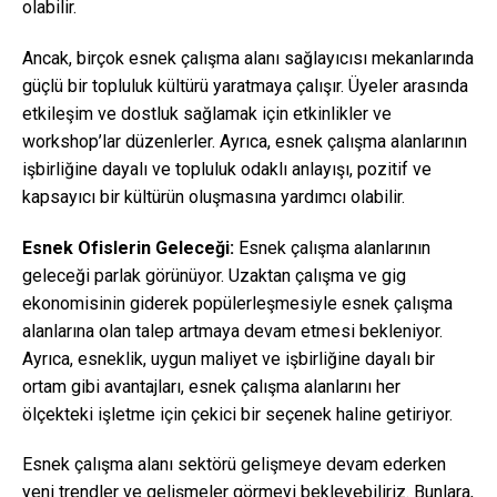
olabilir.
Ancak, birçok esnek çalışma alanı sağlayıcısı mekanlarında
güçlü bir topluluk kültürü yaratmaya çalışır. Üyeler arasında
etkileşim ve dostluk sağlamak için etkinlikler ve
workshop’lar düzenlerler. Ayrıca, esnek çalışma alanlarının
işbirliğine dayalı ve topluluk odaklı anlayışı, pozitif ve
kapsayıcı bir kültürün oluşmasına yardımcı olabilir.
Esnek Ofislerin Geleceği:
Esnek çalışma alanlarının
geleceği parlak görünüyor. Uzaktan çalışma ve gig
ekonomisinin giderek popülerleşmesiyle esnek çalışma
alanlarına olan talep artmaya devam etmesi bekleniyor.
Ayrıca, esneklik, uygun maliyet ve işbirliğine dayalı bir
ortam gibi avantajları, esnek çalışma alanlarını her
ölçekteki işletme için çekici bir seçenek haline getiriyor.
Esnek çalışma alanı sektörü gelişmeye devam ederken
yeni trendler ve gelişmeler görmeyi bekleyebiliriz. Bunlara,