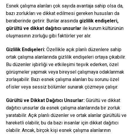
Esnek çalışma alanları çok sayıda avantaja sahip olsa da,
bazı zorlukları ve dikkat edilmesi gereken hususları da
beraberinde getirir. Bunlar arasında
gizlilik endişeleri,
gürültü ve dikkat dağıtıcı unsurlar
ile kurum kültürünün
oluşmasının zorluğu gibi faktörler yer alır.
Gizlilik Endişeleri:
Özellikle açık planlı düzenlere sahip
ortak çalışma alanlarında gizlilik endişeleri ortaya çıkabilir.
Bu düzenler işbirliği ve etkileşimi teşvik ederken, özel
görüşmeler yapmak veya bireysel çalışmaya odaklanmak
zorlaşabilir. Bazı esnek çalışma alanları bu sorunu özel
ofisler veya sessiz bölümler sunarak çözmeye çalışır.
Gürültü ve Dikkat Dağıtıcı Unsurlar:
Gürültü ve dikkat
dağıtıcı unsurlar da esnek çalışma alanlarında bir zorluk
yaratabilir. Açık planlı düzenler ve ortak alanlar gürültülü ve
hareketli olabilir, bu da bazı insanlar için dikkat dağıtıcı
olabilir. Ancak, birçok kişi esnek çalışma alanlarının