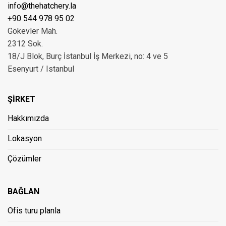
info@thehatchery.la
+90 544 978 95 02
Gökevler Mah.
2312 Sok.
18/J Blok, Burç İstanbul İş Merkezi, no: 4 ve 5
Esenyurt / Istanbul
ŞİRKET
Hakkımızda
Lokasyon
Çözümler
BAĞLAN
Ofis turu planla