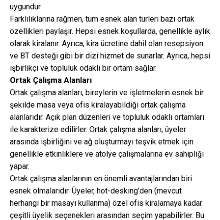
uygundur.
Farklılıklarına rağmen, tüm esnek alan türleri bazı ortak
özellikleri paylaşır. Hepsi esnek koşullarda, genellikle aylık
olarak kiralanır. Ayrıca, kira ücretine dahil olan resepsiyon
ve BT desteği gibi bir dizi hizmet de sunarlar. Ayrıca, hepsi
işbirlikçi ve topluluk odaklı bir ortam sağlar.
Ortak Çalışma Alanları
Ortak çalışma alanları, bireylerin ve işletmelerin esnek bir
şekilde masa veya ofis kiralayabildiği ortak çalışma
alanlarıdır. Açık plan düzenleri ve topluluk odaklı ortamları
ile karakterize edilirler. Ortak çalışma alanları, üyeler
arasında işbirliğini ve ağ oluşturmayı teşvik etmek için
genellikle etkinliklere ve atölye çalışmalarına ev sahipliği
yapar.
Ortak çalışma alanlarının en önemli avantajlarından biri
esnek olmalarıdır. Üyeler, hot-desking’den (mevcut
herhangi bir masayı kullanma) özel ofis kiralamaya kadar
çeşitli üyelik seçenekleri arasından seçim yapabilirler. Bu