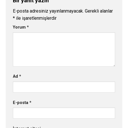
Bir yanıt yazın
E-posta adresiniz yayınlanmayacak.
Gerekli alanlar
*
ile işaretlenmişlerdir
Yorum
*
Ad
*
E-posta
*