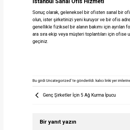
İstanbul Sanal Ofis Hizmeti
Sonuç olarak, geleneksel bir ofisten sanal bir o
olun, ister şirketinizi yeni kuruyor ve bir ofis adr
genellikle fiziksel bir alanın bakımı için ayrılan
ara sıra ekip veya müşteri toplantıları için ofise
geçiniz.
Bu girdi
Uncategorized
’ te gönderildi.
kalıcı linki
yer imlerine
Genç Şirketler İçin 5 Ağ Kurma İpucu
Bir yanıt yazın