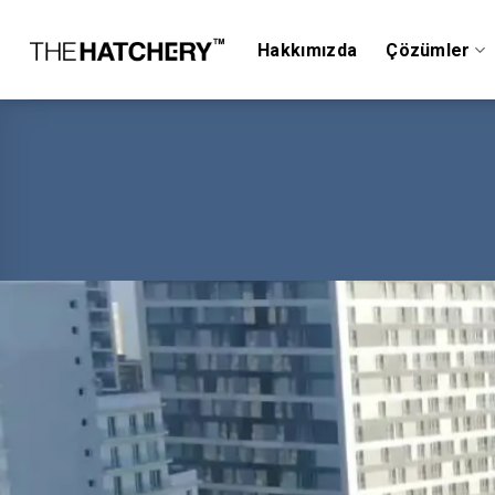
Skip
to
Hakkımızda
Çözümler
content