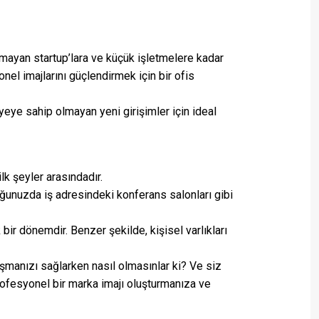
olmayan startup’lara ve küçük işletmelere kadar
nel imajlarını güçlendirmek için bir ofis
mayeye sahip olmayan yeni girişimler için ideal
lk şeyler arasındadır.
uğunuzda iş adresindeki konferans salonları gibi
bir dönemdir. Benzer şekilde, kişisel varlıkları
alışmanızı sağlarken nasıl olmasınlar ki? Ve siz
profesyonel bir marka imajı oluşturmanıza ve