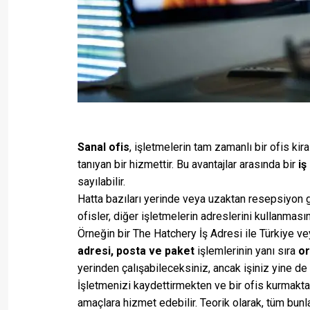
Sanal ofis
, işletmelerin tam zamanlı bir ofis k
tanıyan bir hizmettir. Bu avantajlar arasında bir
iş
sayılabilir.
Hatta bazıları yerinde veya uzaktan resepsiyon gö
ofisler, diğer işletmelerin adreslerini kullanması
Örneğin bir The Hatchery İş Adresi ile Türkiye 
adresi, posta ve paket
işlemlerinin yanı sıra
or
yerinden çalışabileceksiniz, ancak işiniz yine de s
İşletmenizi kaydettirmekten ve bir ofis kurmakt
amaçlara hizmet edebilir. Teorik olarak, tüm bunlar