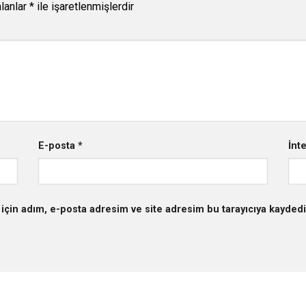
alanlar
*
ile işaretlenmişlerdir
E-posta
*
İnt
için adım, e-posta adresim ve site adresim bu tarayıcıya kaydedi