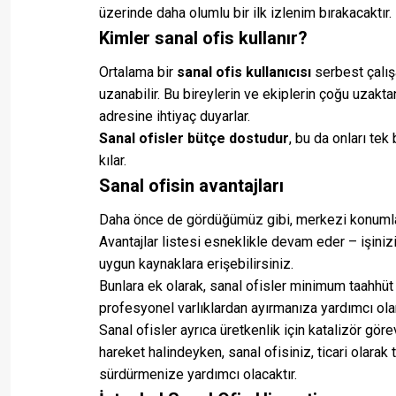
üzerinde daha olumlu bir ilk izlenim bırakacaktır.
Kimler sanal ofis kullanır?
Ortalama bir
sanal ofis kullanıcısı
serbest çalışa
uzanabilir. Bu bireylerin ve ekiplerin çoğu uzakta
adresine ihtiyaç duyarlar.
Sanal ofisler bütçe dostudur
, bu da onları tek
kılar.
Sanal ofisin avantajları
Daha önce de gördüğümüz gibi, merkezi konuml
Avantajlar listesi esneklikle devam eder – işini
uygun kaynaklara erişebilirsiniz.
Bunlara ek olarak, sanal ofisler minimum taahhüt 
profesyonel varlıklardan ayırmanıza yardımcı olar
Sanal ofisler ayrıca üretkenlik için katalizör göre
hareket halindeyken, sanal ofisiniz, ticari olara
sürdürmenize yardımcı olacaktır.