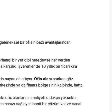
geleneksel bir ofisin bazı avantajlarından
herhangi bir yer gibi neredeyse her yerden
rşılık, işverenler de 10 yıllık bir ticari kira
in sayısı da artıyor.
Ofis alanı
ararken göz
rkezinde ya da finans bölgesinin kalbinde, hatta
ki ofis alanlarının maliyeti oldukça yüksektir.
rlanmanızı sağlayan basit bir çözüm var ve sanal