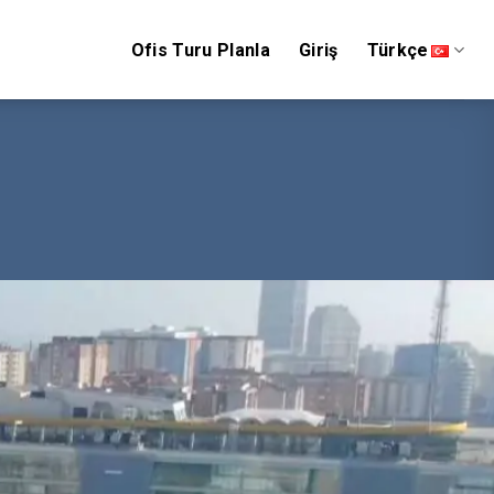
Ofis Turu Planla
Giriş
Türkçe