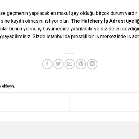
fise geçmenin yapılacak en makul şey olduğu birçok durum vardır. 
esine kayıtlı olmasını istiyor olun,
The Hatchery İş Adresi üyeliğ
 fonlar bunun yerine iş büyümesine yatırılabilir ve siz de en sevdi
 uğrayabilirsiniz. Sizde İstanbul’da prestijli bir iş merkezinde iş 
 ekleyin.