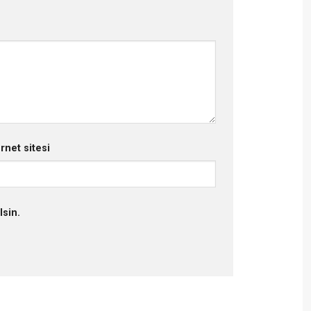
ernet sitesi
lsin.