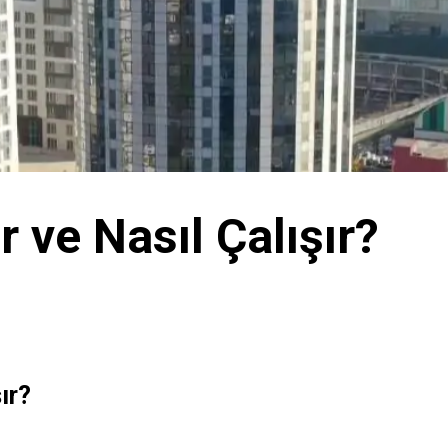
r ve Nasıl Çalışır?
ır?