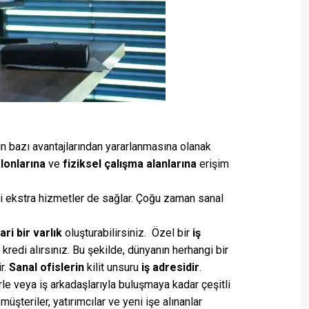
n bazı avantajlarından yararlanmasına olanak
lonlarına
ve
fiziksel çalışma alanlarına
erişim
ibi ekstra hizmetler de sağlar. Çoğu zaman sanal
cari bir varlık
oluşturabilirsiniz. Özel bir
iş
 kredi alırsınız. Bu şekilde, dünyanın herhangi bir
r.
Sanal ofislerin
kilit unsuru
iş adresidir
.
e veya iş arkadaşlarıyla buluşmaya kadar çeşitli
üşteriler, yatırımcılar ve yeni işe alınanlar